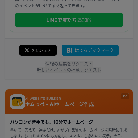
のイベントがLINEですぐ返ってきます。
LINEで友だち追加
Xでシェア
はてなブックマーク
情報の編集をリクエスト
新しいイベントの掲載リクエスト
PR
AI WEBSITE BUILDER
ホムっぺ - AIホームページ作成
パソコンが苦手でも、10分でホームページ
書いて、答えて、選ぶだけ。AIがプロ品質のホームページを瞬時に生成
します。独自ドメインにも対応し、スマホでもきれいに表示。今日、