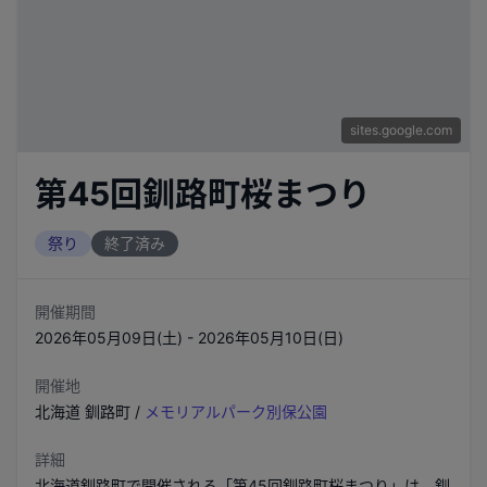
sites.google.com
第45回釧路町桜まつり
祭り
終了済み
開催期間
2026年05月09日(土) - 2026年05月10日(日)
開催地
北海道
釧路町
/
メモリアルパーク別保公園
詳細
北海道釧路町で開催される「第45回釧路町桜まつり」は、釧