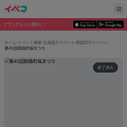
アプリでもっと便利に！
ホーム
/
イベント検索
/
北海道のイベント
/
釧路町のイベント
/
第45回釧路町桜まつり
終了済み