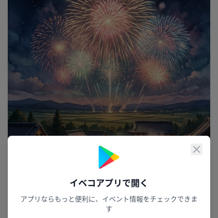
閉じ
イベコアプリで開く
アプリならもっと便利に、イベント情報をチェックできま
す
しるべった風が舞う