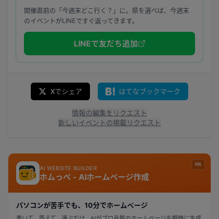
開催直前の「今週末どこ行く？」に。県を選べば、今週末
のイベントがLINEですぐ返ってきます。
LINEで友だち追加
Xでシェア
はてなブックマーク
情報の編集をリクエスト
新しいイベントの掲載リクエスト
PR
AI WEBSITE BUILDER
ホムっぺ - AIホームページ作成
パソコンが苦手でも、10分でホームページ
書いて、答えて、選ぶだけ。AIがプロ品質のホームページを瞬時に生成