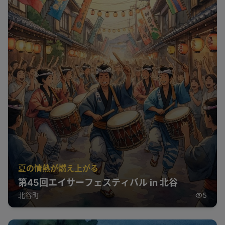
夏の情熱が燃え上がる
第45回エイサーフェスティバル in 北谷
北谷町
5