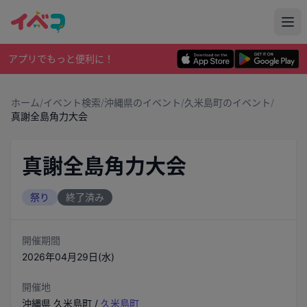
アプリでもっと便利に！
ホーム
/
イベント検索
/
沖縄県のイベント
/
久米島町のイベント
/
真謝全島角力大会
真謝全島角力大会
祭り
終了済み
開催期間
2026年04月29日(水)
開催地
沖縄県
久米島町
/
久米島町