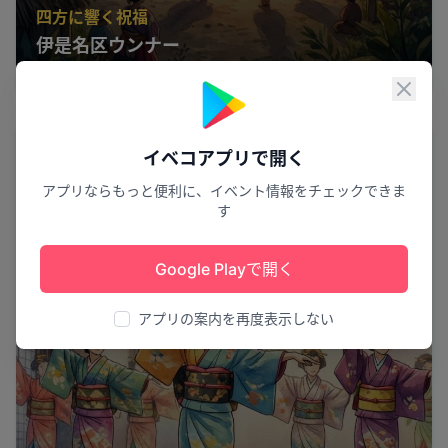
四方に響く祝福
伊是名区ウンナー
伊是名村
2
閉じ
公演
イベコアプリで開く
アプリならもっと便利に、イベント情報をチェックできま
す
Google Playで開く
アプリの案内を再度表示しない