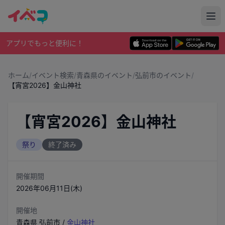
アプリでもっと便利に！
ホーム
/
イベント検索
/
青森県のイベント
/
弘前市のイベント
/
【宵宮2026】金山神社
【宵宮2026】金山神社
祭り
終了済み
開催期間
2026年06月11日(木)
開催地
青森県
弘前市
/
金山神社