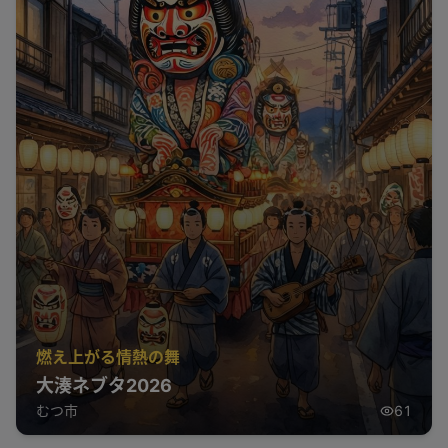
燃え上がる情熱の舞
大湊ネブタ2026
むつ市
61