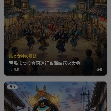
馬と女神の夏祭
荒馬まつり合同運行＆海峡花火大会
今別町
5
祭り