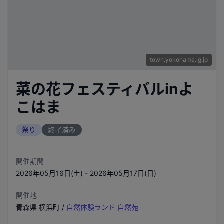
town.yokohama.lg.jp
菜の花フェスティバルinよ
こはま
祭り
終了済み
開催期間
2026年05月16日(土) - 2026年05月17日(日)
開催地
青森県
横浜町
/
自然体験ランド 自然苑