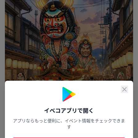
閉じ
イベコアプリで開く
アプリならもっと便利に、イベント情報をチェックできま
燃え上がる情熱の舞
す
大湊ネブタ2026