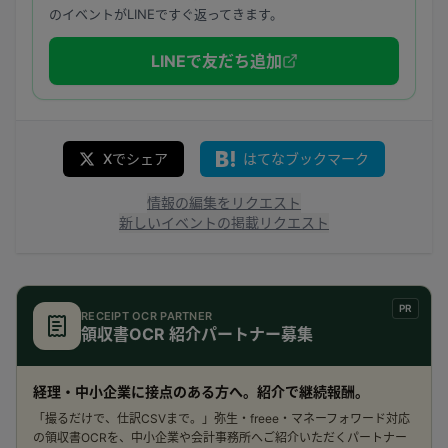
のイベントがLINEですぐ返ってきます。
LINEで友だち追加
Xでシェア
はてなブックマーク
情報の編集をリクエスト
新しいイベントの掲載リクエスト
PR
RECEIPT OCR PARTNER
領収書OCR 紹介パートナー募集
経理・中小企業に接点のある方へ。紹介で継続報酬。
「撮るだけで、仕訳CSVまで。」弥生・freee・マネーフォワード対応
の領収書OCRを、中小企業や会計事務所へご紹介いただくパートナー