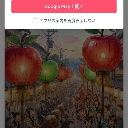
むつ市
24
Google Playで開く
アプリの案内を再度表示しない
花火