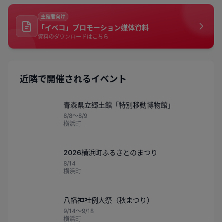
主催者向け
「イベコ」プロモーション媒体資料
資料のダウンロードはこちら
近隣で開催されるイベント
青森県立郷土館「特別移動博物館」
8/8〜8/9
横浜町
2026横浜町ふるさとのまつり
8/14
横浜町
八幡神社例大祭（秋まつり）
9/14〜9/18
横浜町