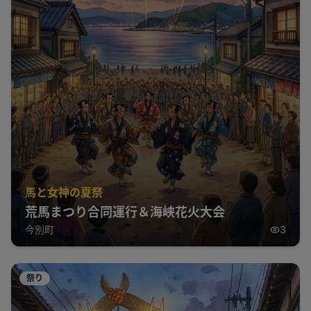
馬と女神の夏祭
荒馬まつり合同運行＆海峡花火大会
今別町
3
祭り