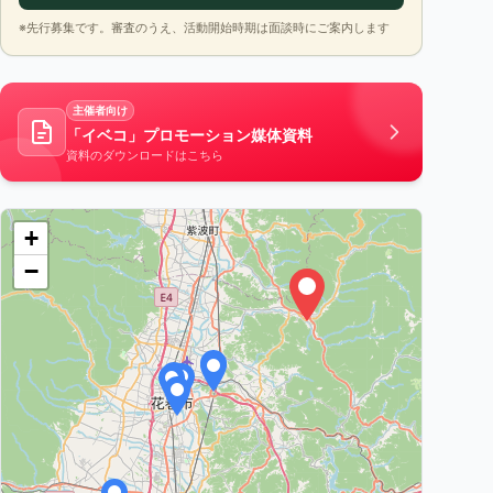
※先行募集です。審査のうえ、活動開始時期は面談時にご案内します
主催者向け
「イベコ」プロモーション媒体資料
資料のダウンロードはこちら
+
−