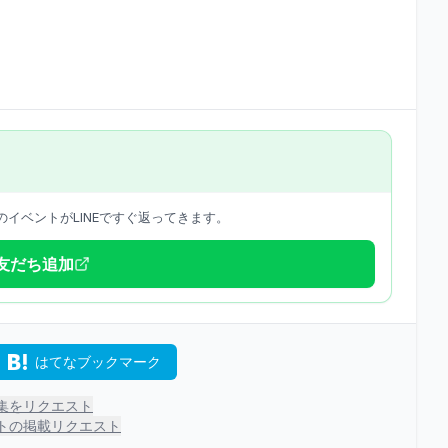
イベントがLINEですぐ返ってきます。
で友だち追加
はてなブックマーク
集をリクエスト
トの掲載リクエスト