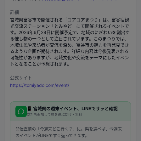
詳細
宮城県富谷市で開催される「コアコアまつり」は、富谷宿観
光交流ステーション「とみやど」にて開催されるイベントで
す。2026年6月28日に開催予定で、地域のにぎわいを創出す
る催し物の一つとして注目されています。このまつりでは、
地域住民や来訪者が交流を深め、富谷市の魅力を再発見でき
るような企画が期待されます。詳細な内容は今後発表される
可能性がありますが、地域文化や交流をテーマにしたイベン
トとなることが予想されます。
公式サイト
https://tomiyado.com/event/
📱
宮城県
の週末イベント、LINEでサッと確認
友だち追加して県を選ぶだけ・無料
開催直前の「今週末どこ行く？」に。県を選べば、今週末
のイベントがLINEですぐ返ってきます。