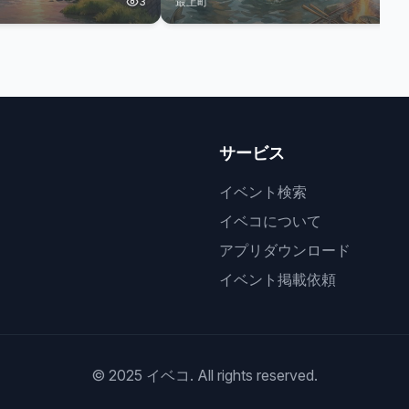
3
最上町
2
サービス
イベント検索
イベコについて
アプリダウンロード
イベント掲載依頼
© 2025 イベコ. All rights reserved.