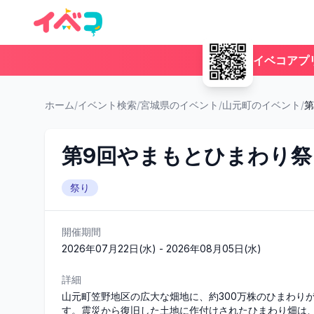
イベコアプ
ホーム
/
イベント検索
/
宮城県のイベント
/
山元町のイベント
/
第
第9回やまもとひまわり祭
祭り
開催期間
2026年07月22日(水) - 2026年08月05日(水)
詳細
山元町笠野地区の広大な畑地に、約300万株のひまわり
す。震災から復旧した土地に作付けされたひまわり畑は