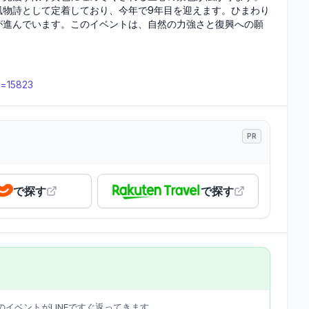
風物詩として定着しており、今年で9年目を迎えます。ひまわり
が進んでいます。このイベントは、自然の力強さと復興への願
id=15823
PR
で探す
で探す
イベントがLINEですぐ返ってきます。