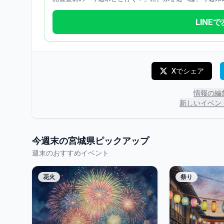
LINE
Xでシェア
情報の編
新しいイベン
今週末の
宮城県
ピックアップ
週末のおすすめイベント
花火
祭り