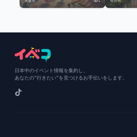
天童市
1
長井市
日本中のイベント情報を集約し、
あなたの"行きたい"を見つけるお手伝いをします。