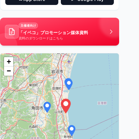
主催者向け
「イベコ」プロモーション媒体資料
資料のダウンロードはこちら
+
−