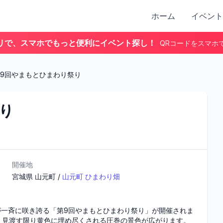
ホーム
イベント
リで、スマホでもっと便利にイベント探し！
QRコードをスマホ
9回やまもとひまわり祭り
り
開催地
宮城県
山元町
/
山元町 ひまわり畑
が一斉に咲き誇る「第9回やまもとひまわり祭り」が開催されま
、見渡す限り黄色に埋め尽くされる圧巻の景色が広がります。