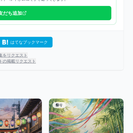
で友だち追加
はてなブックマーク
集をリクエスト
トの掲載リクエスト
祭り