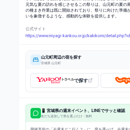
元気な夏の訪れを感じさせるこの祭りは、山元町の夏の
の種まき作業は既に開始されており、祭りに向けた準備
いを象徴するような、感動的な体験を提供します。
公式サイト
https://www.miyagi-kankou.or.jp/kakikomi/detail.php?
山元町
周辺の宿を探す
宮城県 山元町
で探す
📱
宮城県
の週末イベント、LINEでサッと確認
友だち追加して県を選ぶだけ・無料
開催直前の「今週末どこ行く？」に。県を選べば、今週末の