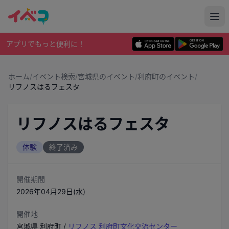
アプリでもっと便利に！
ホーム
/
イベント検索
/
宮城県のイベント
/
利府町のイベント
/
リフノスはるフェスタ
リフノスはるフェスタ
体験
終了済み
開催期間
2026年04月29日(水)
開催地
宮城県
利府町
/
リフノス 利府町文化交流センター