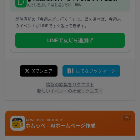
友だち追加して県を選ぶだけ・無料
開催直前の「今週末どこ行く？」に。県を選べば、今週末
のイベントがLINEですぐ返ってきます。
LINEで友だち追加
Xでシェア
はてなブックマーク
情報の編集をリクエスト
新しいイベントの掲載リクエスト
PR
AI WEBSITE BUILDER
ホムっぺ - AIホームページ作成