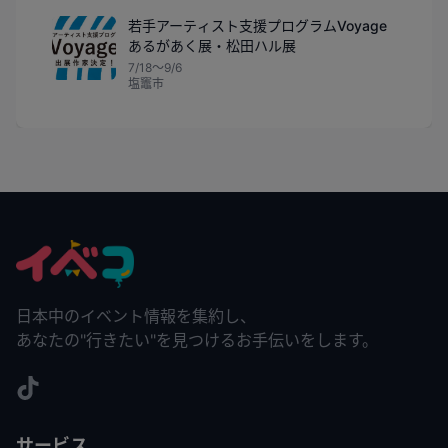
若手アーティスト支援プログラムVoyage
あるがあく展・松田ハル展
7/18〜9/6
塩竈市
日本中のイベント情報を集約し、
あなたの"行きたい"を見つけるお手伝いをします。
サービス