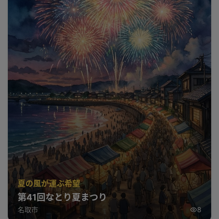
夏の風が運ぶ希望
第41回なとり夏まつり
名取市
8