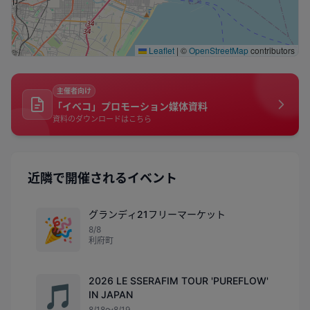
Leaflet
|
©
OpenStreetMap
contributors
主催者向け
「イベコ」プロモーション媒体資料
資料のダウンロードはこちら
近隣で開催されるイベント
グランディ21フリーマーケット
🎉
8/8
利府町
2026 LE SSERAFIM TOUR 'PUREFLOW'
🎵
IN JAPAN
8/18〜8/19