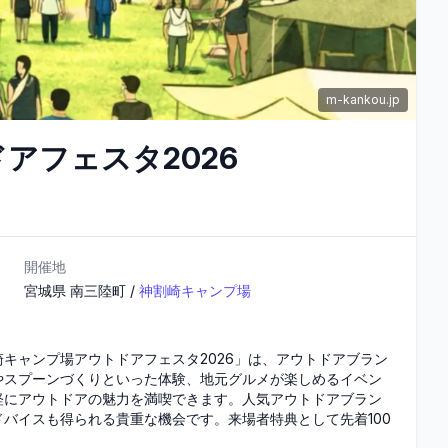
m-kankou.jp
アフェスタ2026
開催地
宮城県
南三陸町
/
神割崎キャンプ場
キャンプ場アウトドアフェスタ2026」は、アウトドアブラン
やスプーンづくりといった体験、地元グルメが楽しめるイベン
軽にアウトドアの魅力を満喫できます。人気アウトドアブラン
バイスも得られる貴重な機会です。来場者特典として先着100