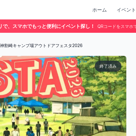
ホーム
イベント
リで、スマホでもっと便利にイベント探し！
QRコードをスマホ
神割崎キャンプ場アウトドアフェスタ2026
終了済み