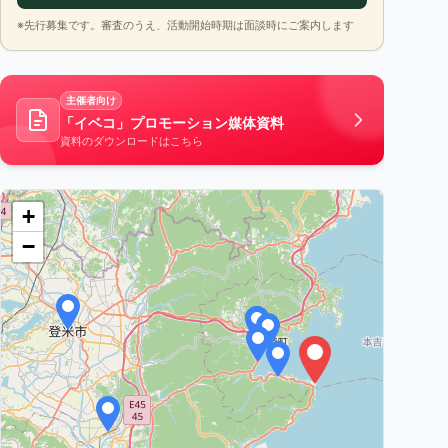
※先行募集です。審査のうえ、活動開始時期は面談時にご案内します
主催者向け
「イベコ」プロモーション媒体資料
資料のダウンロードはこちら
+
−