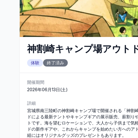
神割崎キャンプ場アウトド
体験
終了済み
開催期間
2026年06月13日(土)
詳細
宮城県南三陸町の神割崎キャンプ場で開催される「神割崎
ドによる最新テントやキャンプギアの展示販売、薪割り
トです。海を望むロケーションで、大人から子供まで気
ドの新作ギアや、これからキャンプを始めたい方へのアド
組にはオリジナルグッズのプレゼントもあります。