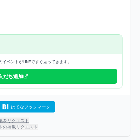
イベントがLINEですぐ返ってきます。
で友だち追加
はてなブックマーク
集をリクエスト
トの掲載リクエスト