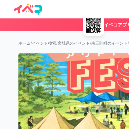
イベコアプ
ホーム
/
イベント検索
/
宮城県のイベント
/
南三陸町のイベント
/