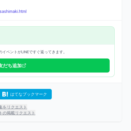
sashimaki.html
イベントがLINEですぐ返ってきます。
で友だち追加
はてなブックマーク
集をリクエスト
トの掲載リクエスト