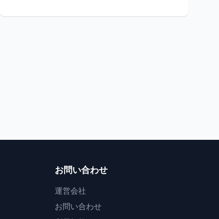
祭り
花火
岩手県
星降る夜の幻想
炎と土の大舞踏
イーハトーブフォーラ
縄文の炎・藤沢野焼祭2026
と音のページェント
ジー
一関市
15
花巻市
お問い合わせ
運営会社
お問い合わせ