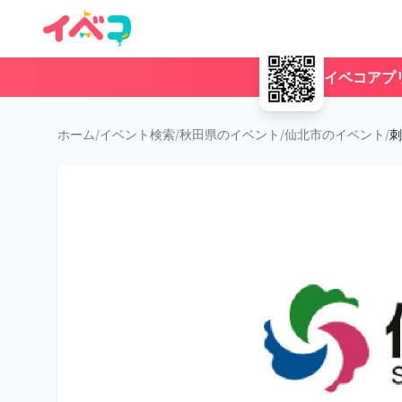
イベコアプ
ホーム
/
イベント検索
/
秋田県のイベント
/
仙北市のイベント
/
刺