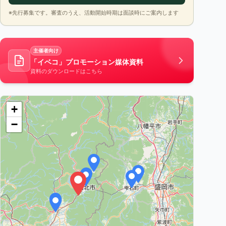
※先行募集です。審査のうえ、活動開始時期は面談時にご案内します
主催者向け
「イベコ」プロモーション媒体資料
資料のダウンロードはこちら
+
−