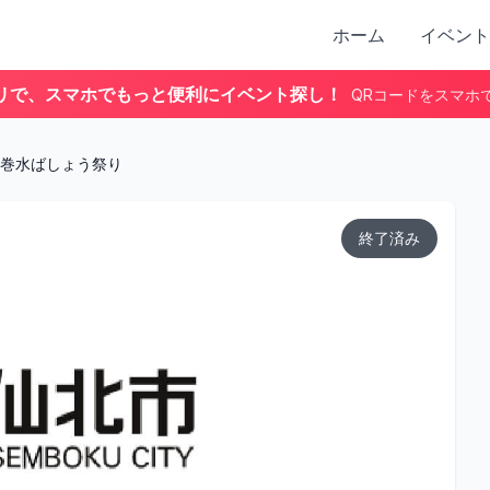
ホーム
イベント
リで、スマホでもっと便利にイベント探し！
QRコードをスマホ
巻水ばしょう祭り
終了済み