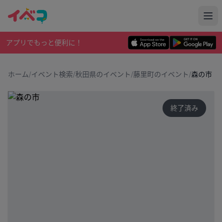
アプリでもっと便利に！
ホーム
/
イベント検索
/
秋田県のイベント
/
藤里町のイベント
/
森の市
終了済み