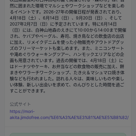
然に囲まれた環境でマルシェやワークショップなどを楽しめ
るイベントです。2026-27年の開催日程が発表されており、
4月18日（土）、6月14日（日）、9月20日（日）、そして
2027年2月7日（日）に予定されています。特に6月14日
（日）には、白神山地森のえきにて10:00から14:00まで開催
され、ケバブやベーグル、寿司、焼き鳥などの飲食店の出店
に加え、リメイクデニムを使った小物販売やアウトドアグッ
ズのフリーマーケットも楽しめます。また、ミニコンサート
や滝めぐりウォーキングツアー、ハンモックエリアなどの企
画も用意されています。過去の開催では、4月18日（土）に
はドーナツやケーキ、お弁当などの飲食物の販売に加え、餅
まきやワラーチワークショップ、たき火＆マシュマロ焼き体
験なども行われました。訪れる人々は、美味しいものや楽し
い体験、新しい出会いを求めて、のんびりとした時間を過ご
すことができます。
公式サイト
https://mori-
akita.jimdofree.com/%E6%A3%AE%E3%81%AE%E5%B8%82/