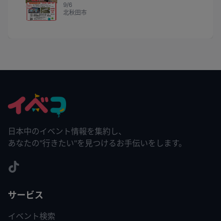
9/6
北秋田市
日本中のイベント情報を集約し、
あなたの"行きたい"を見つけるお手伝いをします。
サービス
イベント検索