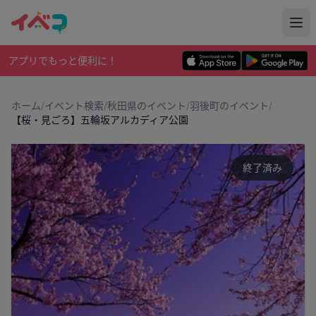
アプリでもっと便利に！
ホーム
/
イベント検索
/
秋田県のイベント
/
羽後町のイベント
/
【桜・見ごろ】五輪坂アルカディア公園
終了済み