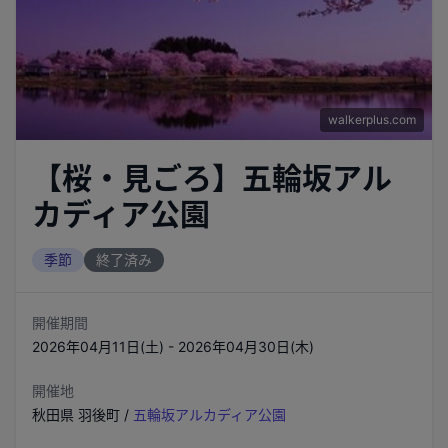
walkerplus.com
【桜・見ごろ】五輪坂アル
カディア公園
季節
終了済み
開催期間
2026年04月11日(土) - 2026年04月30日(木)
開催地
秋田県
羽後町
/
五輪坂アルカディア公園