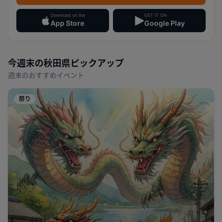
Download on the
GET IT ON
App Store
Google Play
今週末の
秋田県
ピックアップ
週末のおすすめイベント
祭り