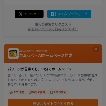
Xでシェア
はてなブックマーク
情報の編集をリクエスト
新しいイベントの掲載リクエスト
PR
AI WEBSITE BUILDER
ホムっぺ - AIホームページ作成
パソコンが苦手でも、10分でホームページ
書いて、答えて、選ぶだけ。AIがプロ品質のホームページを瞬時に生成
します。独自ドメインにも対応し、スマホでもきれいに表示。今日、
自分のURLを持てます。
AIで作成
10分で完成
スマホ対応
Webサイトで今すぐ作る