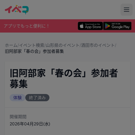
アプリでもっと便利に！
ホーム
/
イベント検索
/
山形県のイベント
/
酒田市のイベント
/
旧阿部家「春の会」参加者募集
旧阿部家「春の会」参加者
募集
体験
終了済み
開催期間
2026年04月29日(水)