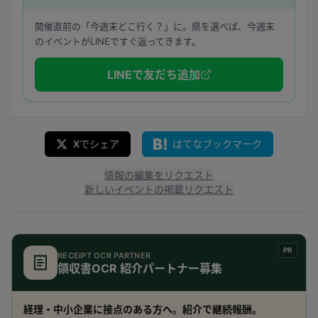
開催直前の「今週末どこ行く？」に。県を選べば、今週末
のイベントがLINEですぐ返ってきます。
LINEで友だち追加
Xでシェア
はてなブックマーク
情報の編集をリクエスト
新しいイベントの掲載リクエスト
PR
RECEIPT OCR PARTNER
領収書OCR 紹介パートナー募集
経理・中小企業に接点のある方へ。紹介で継続報酬。