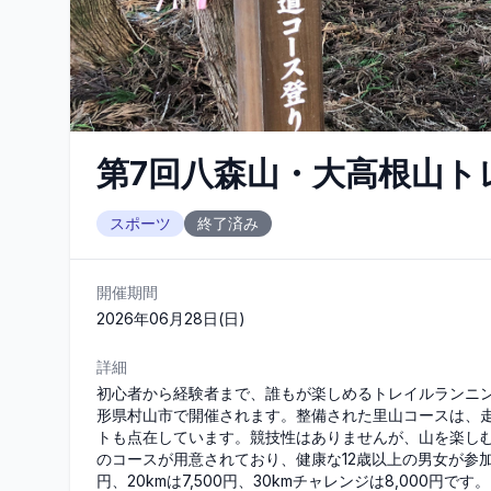
第7回八森山・大高根山ト
スポーツ
終了済み
開催期間
2026年06月28日(日)
詳細
初心者から経験者まで、誰もが楽しめるトレイルランニ
形県村山市で開催されます。整備された里山コースは、
トも点在しています。競技性はありませんが、山を楽しむこと
のコースが用意されており、健康な12歳以上の男女が参加可
円、20kmは7,500円、30kmチャレンジは8,000