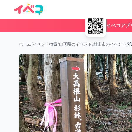
イベコアプ
ホーム
/
イベント検索
/
山形県のイベント
/
村山市のイベント
/
第