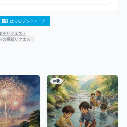
はてなブックマーク
集をリクエスト
トの掲載リクエスト
体験