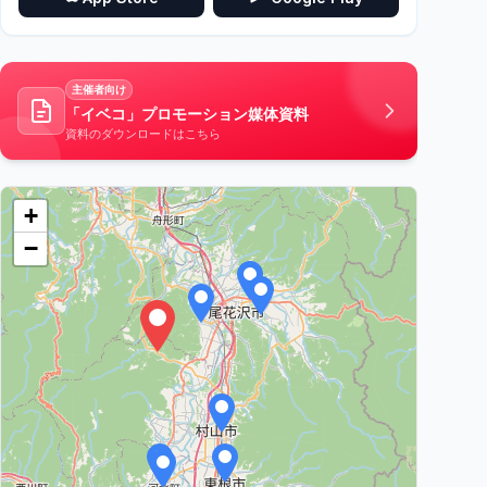
主催者向け
「イベコ」プロモーション媒体資料
資料のダウンロードはこちら
+
−