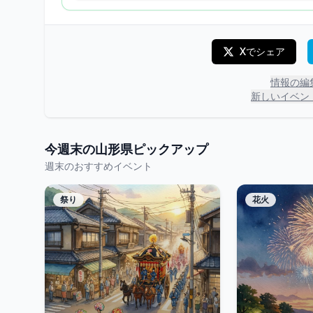
Xでシェア
情報の編
新しいイベン
今週末の
山形県
ピックアップ
週末のおすすめイベント
祭り
花火