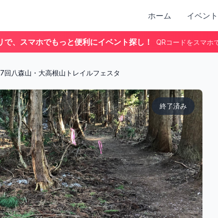
ホーム
イベント
リで、スマホでもっと便利にイベント探し！
QRコードをスマホ
7回八森山・大高根山トレイルフェスタ
終了済み