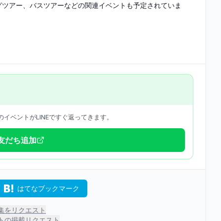
グツアー、バスツアーなどの関連イベントも予定されていま
イベントがLINEですぐ返ってきます。
で友だち追加
はてなブックマーク
集をリクエスト
トの掲載リクエスト