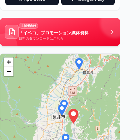
主催者向け
「イベコ」プロモーション媒体資料
資料のダウンロードはこちら
+
−