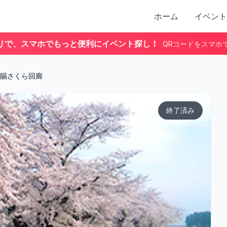
ホーム
イベント
リで、スマホでもっと便利にイベント探し！
QRコードをスマホ
賜さくら回廊
終了済み