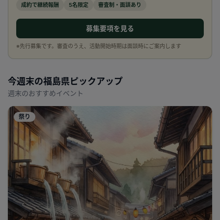
成約で継続報酬
5名限定
審査制・面談あり
募集要項を見る
※先行募集です。審査のうえ、活動開始時期は面談時にご案内します
今週末の
福島県
ピックアップ
週末のおすすめイベント
祭り