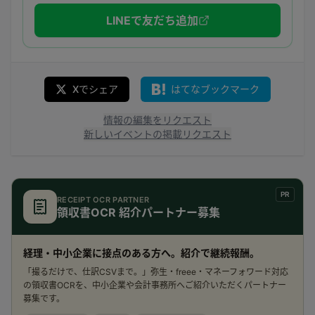
LINEで友だち追加
Xでシェア
はてなブックマーク
情報の編集をリクエスト
新しいイベントの掲載リクエスト
PR
RECEIPT OCR PARTNER
領収書OCR 紹介パートナー募集
経理・中小企業に接点のある方へ。紹介で継続報酬。
「撮るだけで、仕訳CSVまで。」弥生・freee・マネーフォワード対応
の領収書OCRを、中小企業や会計事務所へご紹介いただくパートナー
募集です。