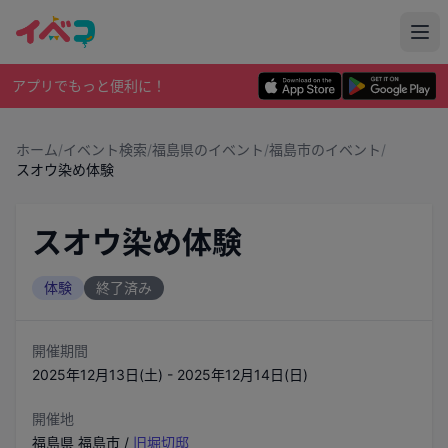
アプリでもっと便利に！
ホーム
/
イベント検索
/
福島県のイベント
/
福島市のイベント
/
スオウ染め体験
スオウ染め体験
体験
終了済み
開催期間
2025年12月13日(土) - 2025年12月14日(日)
開催地
福島県
福島市
/
旧堀切邸