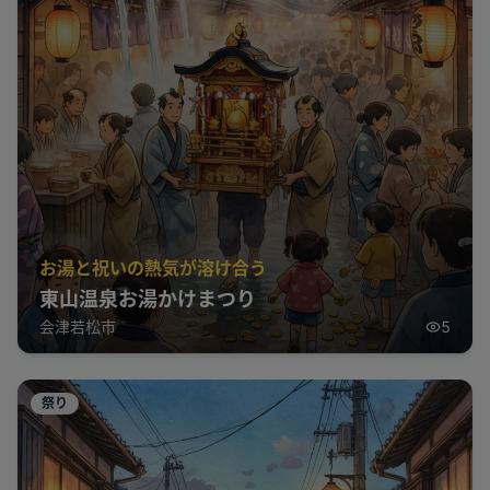
お湯と祝いの熱気が溶け合う
東山温泉お湯かけまつり
会津若松市
5
祭り