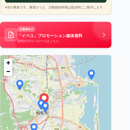
※先行募集です。審査のうえ、活動開始時期は面談時にご案内します
主催者向け
「イベコ」プロモーション媒体資料
資料のダウンロードはこちら
+
−