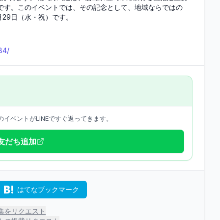
事です。このイベントでは、その記念として、地域ならではの
月29日（水・祝）です。
B4/
イベントがLINEですぐ返ってきます。
で友だち追加
はてなブックマーク
集をリクエスト