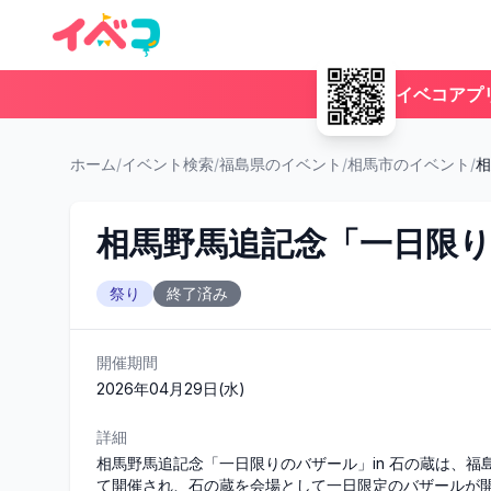
イベコアプ
ホーム
/
イベント検索
/
福島県のイベント
/
相馬市のイベント
/
相
相馬野馬追記念「一日限り
祭り
終了済み
開催期間
2026年04月29日(水)
詳細
相馬野馬追記念「一日限りのバザール」in 石の蔵は、
て開催され、石の蔵を会場として一日限定のバザールが