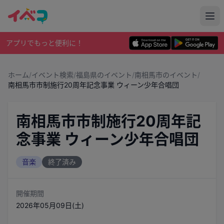
アプリでもっと便利に！
ホーム
/
イベント検索
/
福島県のイベント
/
南相馬市のイベント
/
南相馬市市制施行20周年記念事業 ウィーン少年合唱団
南相馬市市制施行20周年記
念事業 ウィーン少年合唱団
音楽
終了済み
開催期間
2026年05月09日(土)