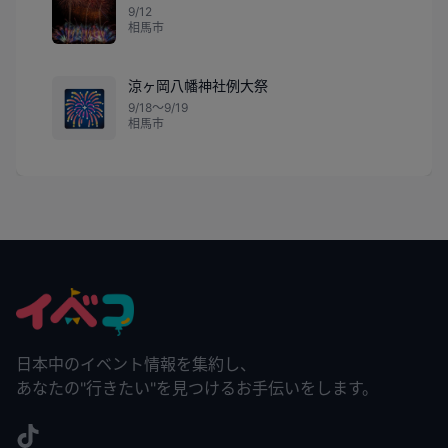
9/12
相馬市
涼ヶ岡八幡神社例大祭
🎆
9/18〜9/19
相馬市
日本中のイベント情報を集約し、
あなたの"行きたい"を見つけるお手伝いをします。