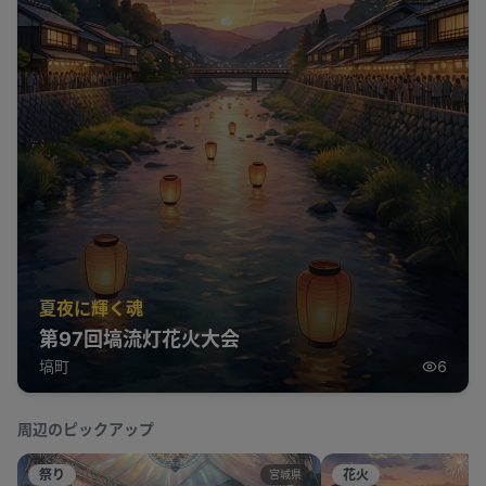
夏夜に輝く魂
第97回塙流灯花火大会
塙町
6
周辺のピックアップ
祭り
花火
宮城県