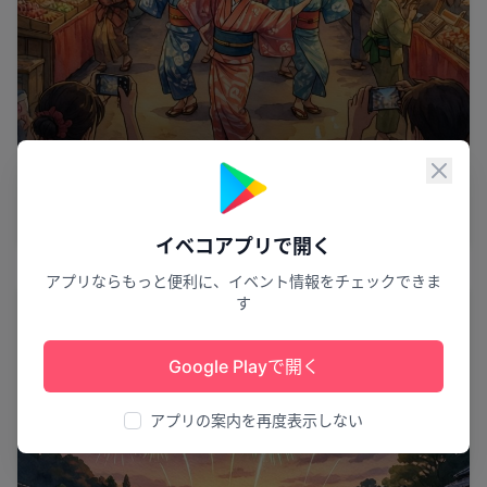
夏の魅力伝統を踊る
閉じ
三春盆踊り
三春町
4
イベコアプリで開く
アプリならもっと便利に、イベント情報をチェックできま
花火
す
Google Playで開く
アプリの案内を再度表示しない