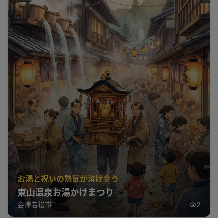
お湯と祝いの熱気が溶け合う
東山温泉お湯かけまつり
会津若松市
2