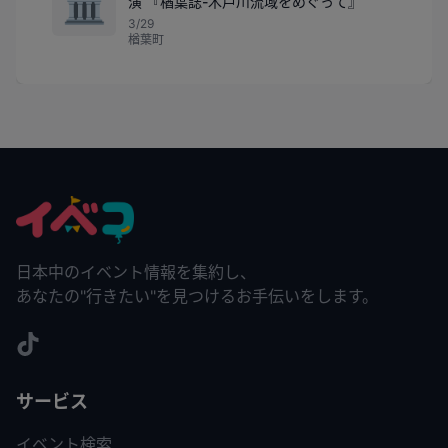
🏛️
演 『楢葉誌-木戸川流域をめぐって』
3/29
楢葉町
日本中のイベント情報を集約し、
あなたの"行きたい"を見つけるお手伝いをします。
サービス
イベント検索