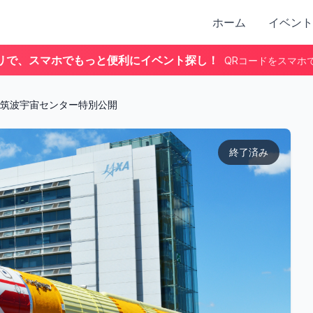
ホーム
イベント
リで、スマホでもっと便利にイベント探し！
QRコードをスマホ
筑波宇宙センター特別公開
終了済み