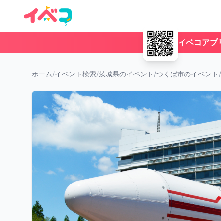
イベコアプ
ホーム
/
イベント検索
/
茨城県のイベント
/
つくば市のイベント
/