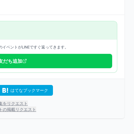
イベントがLINEですぐ返ってきます。
で友だち追加
はてなブックマーク
集をリクエスト
トの掲載リクエスト