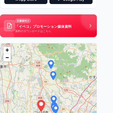
主催者向け
「イベコ」プロモーション媒体資料
資料のダウンロードはこちら
+
−