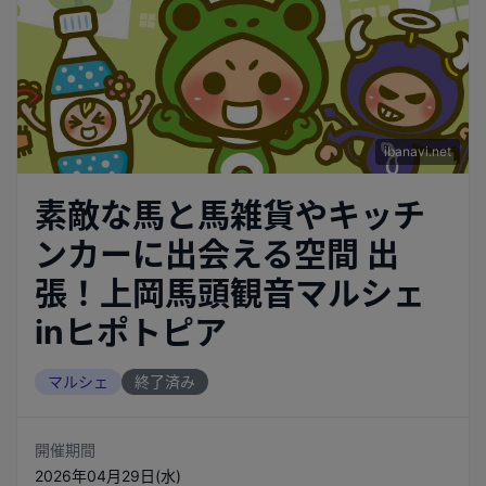
ibanavi.net
素敵な馬と馬雑貨やキッチ
ンカーに出会える空間 出
張！上岡馬頭観音マルシェ
inヒポトピア
マルシェ
終了済み
開催期間
2026年04月29日(水)