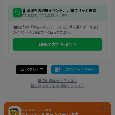
📱
茨城県
の週末イベント、LINEでサッと確認
友だち追加して県を選ぶだけ・無料
開催直前の「今週末どこ行く？」に。県を選べば、今週末
のイベントがLINEですぐ返ってきます。
LINEで友だち追加
Xでシェア
はてなブックマーク
情報の編集をリクエスト
新しいイベントの掲載リクエスト
PR
AI WEBSITE BUILDER
ホムっぺ - AIホームページ作成