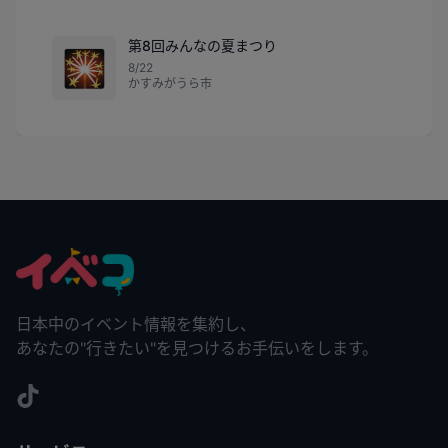
第8回みんなの夏まつり
🎇
8/22
かすみがうら市
日本中のイベント情報を集約し、
あなたの"行きたい"を見つけるお手伝いをします。