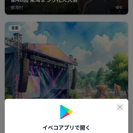
東海村
6
音楽
閉じ
イベコアプリで開く