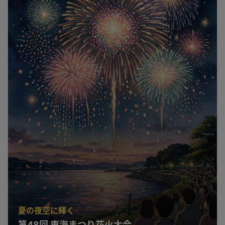
夏の夜空に輝く
第48回 東海まつり花火大会