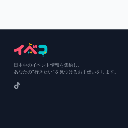
日本中のイベント情報を集約し、
あなたの"行きたい"を見つけるお手伝いをします。