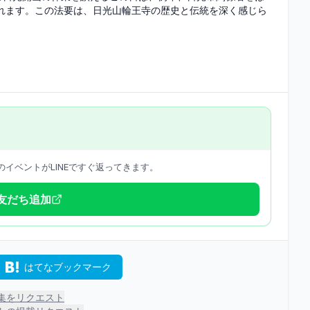
れます。この法要は、日光山輪王寺の歴史と伝統を深く感じら
イベントがLINEですぐ返ってきます。
で友だち追加
はてなブックマーク
集をリクエスト