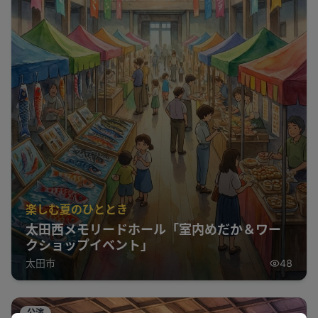
楽しむ夏のひととき
太田西メモリードホール「室内めだか＆ワー
クショップイベント」
太田市
48
公演