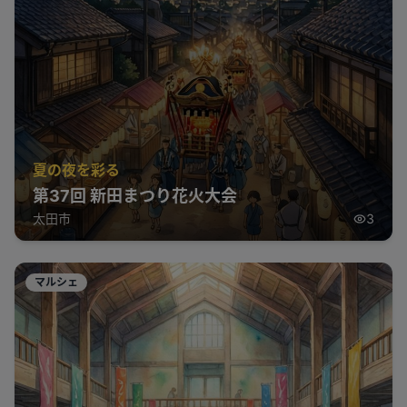
夏の夜を彩る
第37回 新田まつり花火大会
太田市
3
マルシェ