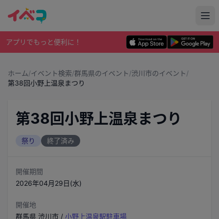
アプリでもっと便利に！
ホーム
/
イベント検索
/
群馬県のイベント
/
渋川市のイベント
/
第38回小野上温泉まつり
第38回小野上温泉まつり
祭り
終了済み
開催期間
2026年04月29日(水)
開催地
群馬県
渋川市
/
小野上温泉駅駐車場