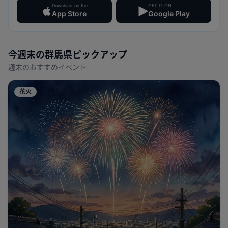
Download on the
GET IT ON
App Store
Google Play
今週末の
群馬県
ピックアップ
週末のおすすめイベント
花火