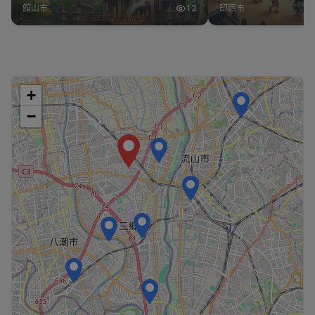
館山市
13
印西市
+
−