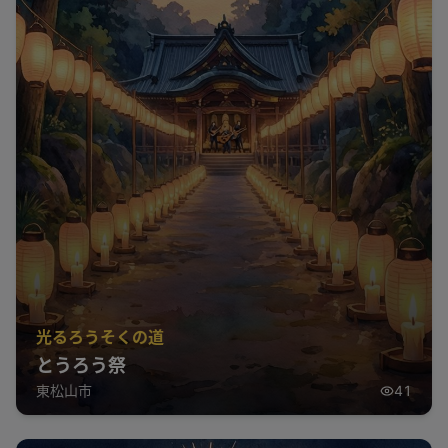
光るろうそくの道
とうろう祭
東松山市
41