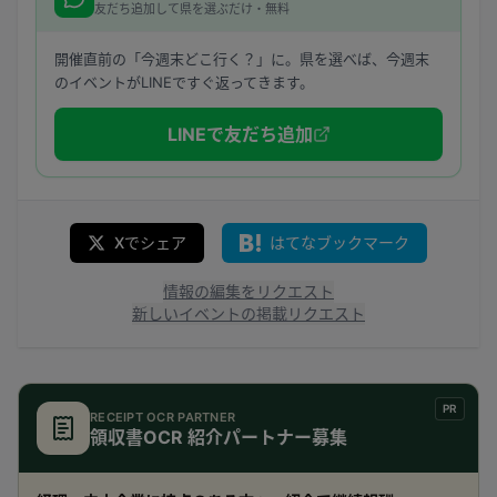
友だち追加して県を選ぶだけ・無料
開催直前の「今週末どこ行く？」に。県を選べば、今週末
のイベントがLINEですぐ返ってきます。
LINEで友だち追加
Xでシェア
はてなブックマーク
情報の編集をリクエスト
新しいイベントの掲載リクエスト
PR
RECEIPT OCR PARTNER
領収書OCR 紹介パートナー募集