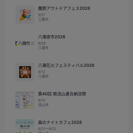
鷹野アウトドアフェス2026
🎉
9/27
三郷市
八潮夜市2026
8/28
八潮市
八潮花火フェスティバル2026
🎇
9/12
八潮市
第40回 南流山連合納涼祭
8/15
流山市
森のナイトカフェ2026
8/21〜8/22