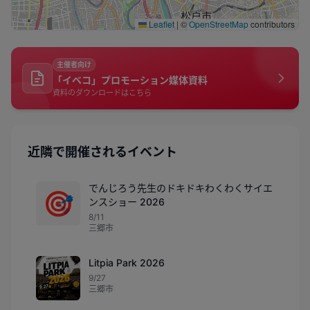
Leaflet
|
©
OpenStreetMap
contributors
主催者向け
「イベコ」プロモーション媒体資料
資料のダウンロードはこちら
近隣で開催されるイベント
でんじろう先生のドキドキわくわくサイエ
🎯
ンスショー 2026
8/11
三郷市
Litpia Park 2026
9/27
三郷市