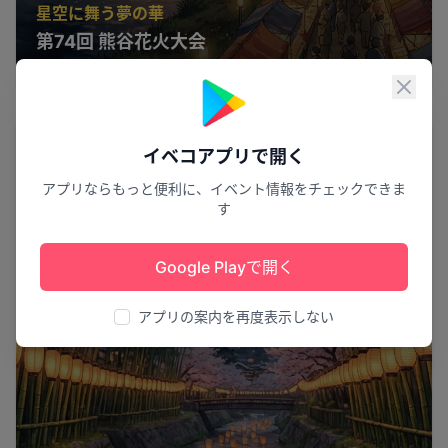
星空に舞う夢の華
第74回 熊谷花火大会
熊谷市
8
閉じ
祭り
イベコアプリで開く
アプリならもっと便利に、イベント情報をチェックできま
す
Google Playで開く
アプリの案内を再度表示しない