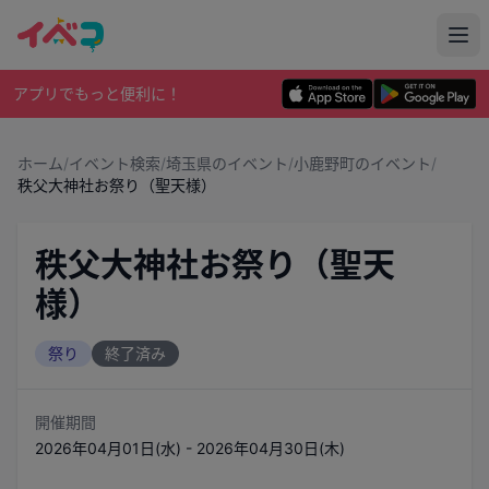
アプリでもっと便利に！
ホーム
/
イベント検索
/
埼玉県のイベント
/
小鹿野町のイベント
/
秩父大神社お祭り（聖天様）
秩父大神社お祭り（聖天
様）
祭り
終了済み
開催期間
2026年04月01日(水) - 2026年04月30日(木)