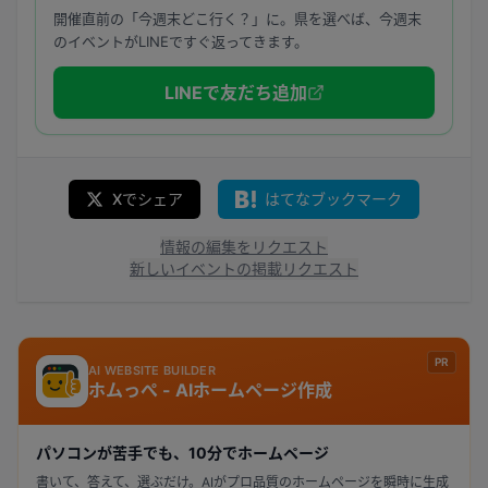
開催直前の「今週末どこ行く？」に。県を選べば、今週末
のイベントがLINEですぐ返ってきます。
LINEで友だち追加
Xでシェア
はてなブックマーク
情報の編集をリクエスト
新しいイベントの掲載リクエスト
PR
AI WEBSITE BUILDER
ホムっぺ - AIホームページ作成
パソコンが苦手でも、10分でホームページ
書いて、答えて、選ぶだけ。AIがプロ品質のホームページを瞬時に生成