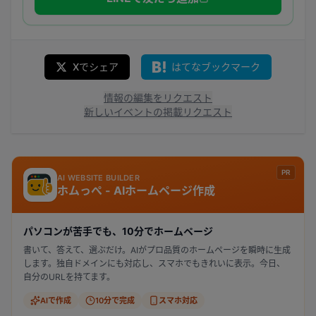
Xでシェア
はてなブックマーク
情報の編集をリクエスト
新しいイベントの掲載リクエスト
PR
AI WEBSITE BUILDER
ホムっぺ - AIホームページ作成
パソコンが苦手でも、10分でホームページ
書いて、答えて、選ぶだけ。AIがプロ品質のホームページを瞬時に生成
します。独自ドメインにも対応し、スマホでもきれいに表示。今日、
自分のURLを持てます。
AIで作成
10分で完成
スマホ対応