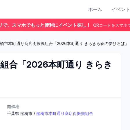
ホーム
イベント
リで、スマホでもっと便利にイベント探し！
QRコードをスマホ
橋市本町通り商店街振興組合「2026本町通り きらきら春の夢ひろば」
合「2026本町通り きらき
開催地
千葉県
船橋市
/
船橋市本町通り商店街振興組合