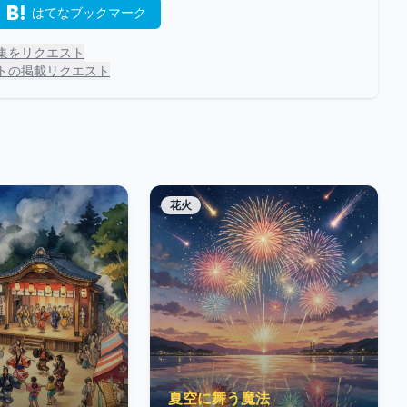
はてなブックマーク
集をリクエスト
トの掲載リクエスト
花火
夏空に舞う魔法