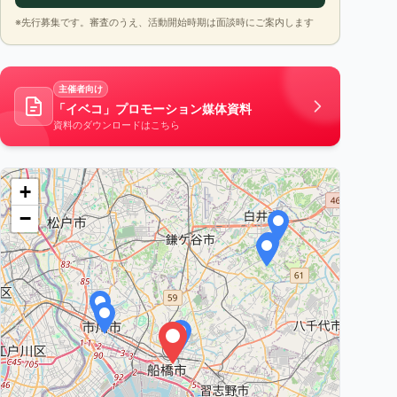
※先行募集です。審査のうえ、活動開始時期は面談時にご案内します
主催者向け
「イベコ」プロモーション媒体資料
資料のダウンロードはこちら
+
−