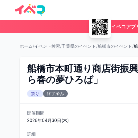
イベコアプ
ホーム
/
イベント検索
/
千葉県のイベント
/
船橋市のイベント
/
船
船橋市本町通り商店街振興組
ら春の夢ひろば」
祭り
終了済み
開催期間
2026年04月30日(木)
詳細