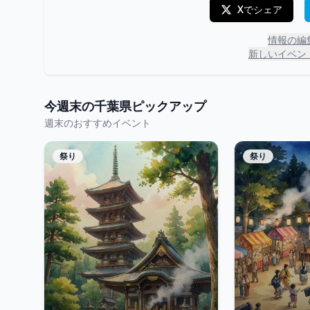
Xでシェア
情報の編
新しいイベン
今週末の
千葉県
ピックアップ
週末のおすすめイベント
祭り
祭り