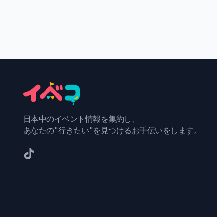
日本中のイベント情報を集約し、
あなたの"行きたい"を見つけるお手伝いをします。