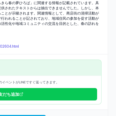
らきら春の夢ひろば」に関連する情報が記載されています。具
提供されたテキストからは抽出できませんでした。しかし、本
ることが示唆されます。関連情報として、商店街の清掃活動が
で行われることが記されており、地域住民の参加を促す活動が
の活性化や地域コミュニティの交流を目的とした、春の訪れを
202604.html
イベントがLINEですぐ返ってきます。
で友だち追加