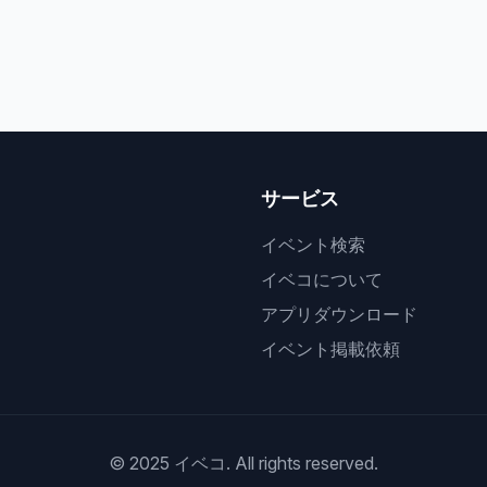
サービス
イベント検索
イベコについて
アプリダウンロード
イベント掲載依頼
© 2025 イベコ. All rights reserved.