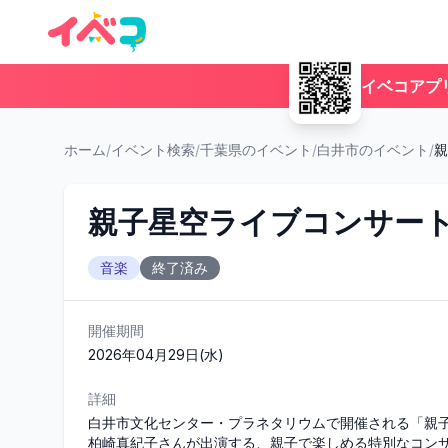
イベコアプ
ホーム
/
イベント検索
/
千葉県のイベント
/
白井市のイベント
/
親
親子星空ライブコンサート「y
音楽
終了済み
開催期間
2026年04月29日(水)
詳細
白井市文化センター・プラネタリウムで開催される「親子星空
柏崎真紀子さんが出演する、親子で楽しめる特別なコンサ