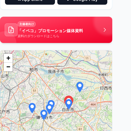
主催者向け
「イベコ」プロモーション媒体資料
資料のダウンロードはこちら
+
−