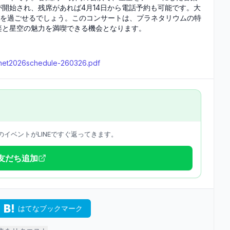
が開始され、残席があれば4月14日から電話予約も可能です。大
ときを過ごせるでしょう。このコンサートは、プラネタリウムの特
楽と星空の魅力を満喫できる機会となります。
planet2026schedule-260326.pdf
イベントがLINEですぐ返ってきます。
で友だち追加
はてなブックマーク