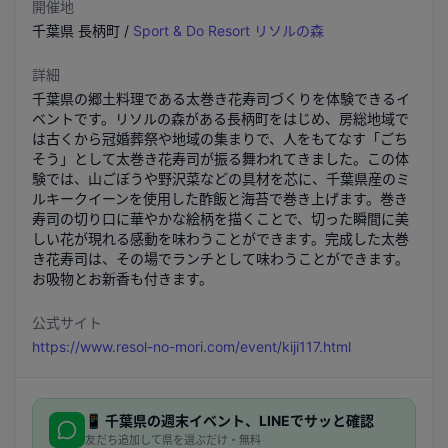
開催地
千葉県
長柄町
/
Sport & Do Resort リソルの森
詳細
千葉県の郷土料理である太巻き花寿司づくりを体験できるイ
ベントです。リソルの森がある長柄町をはじめ、房総地域で
は古くから冠婚葬祭や地域の集まりで、人をもてなす「ごち
そう」として太巻き花寿司が振る舞われてきました。この体
験では、山ごぼうや野沢菜などの具材を芯に、千葉県産のミ
ルキークイーンを使用した酢飯と海苔で巻き上げます。巻き
寿司の切り口に華やかな絵柄を描くことで、切った瞬間に美
しい花が現れる感動を味わうことができます。完成した太巻
き花寿司は、その場でランチとして味わうことができます。
お吸物とお新香も付きます。
公式サイト
https://www.resol-no-mori.com/event/kiji117.html
📱
千葉県
の週末イベント、LINEでサッと確認
友だち追加して県を選ぶだけ・無料