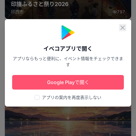
印旛ふるさと祭り2026
印西市
797
閉じ
花火
イベコアプリで開く
アプリならもっと便利に、イベント情報をチェックできま
す
Google Playで開く
アプリの案内を再度表示しない