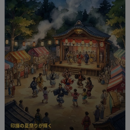
印旛の夏祭りが輝く