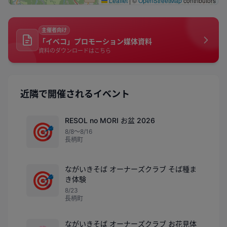
Leaflet
|
©
OpenStreetMap
contributors
主催者向け
「イベコ」プロモーション媒体資料
資料のダウンロードはこちら
近隣で開催されるイベント
RESOL no MORI お盆 2026
🎯
8/8〜8/16
長柄町
ながいきそば オーナーズクラブ そば種ま
🎯
き体験
8/23
長柄町
ながいきそば オーナーズクラブ お花見体