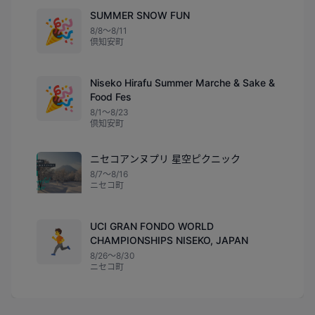
SUMMER SNOW FUN
🎉
8/8〜8/11
倶知安町
Niseko Hirafu Summer Marche & Sake &
🎉
Food Fes
8/1〜8/23
倶知安町
ニセコアンヌプリ 星空ピクニック
8/7〜8/16
ニセコ町
UCI GRAN FONDO WORLD
🏃
CHAMPIONSHIPS NISEKO, JAPAN
8/26〜8/30
ニセコ町