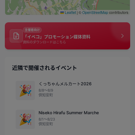
Leaflet
|
©
OpenStreetMap
contributors
主催者向け
「イベコ」プロモーション媒体資料
資料のダウンロードはこちら
近隣で開催されるイベント
くっちゃんメルカート2026
🎉
8/8〜8/9
倶知安町
Niseko Hirafu Summer Marche
🎉
8/1〜8/23
倶知安町