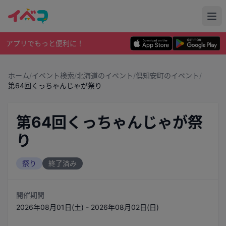
アプリでもっと便利に！
ホーム
/
イベント検索
/
北海道のイベント
/
倶知安町のイベント
/
第64回くっちゃんじゃが祭り
第64回くっちゃんじゃが祭
り
祭り
終了済み
開催期間
2026年08月01日(土) - 2026年08月02日(日)