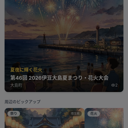
夏夜に輝く花火
第46回 2026伊豆大島夏まつり・花火大会
大島町
2
周辺のピックアップ
祭り
花火
埼玉県