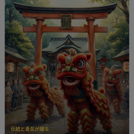
伝統と勇気が躍る