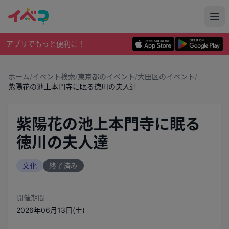
アプリでもっと便利に！
ホーム
/
イベント検索
/
東京都のイベント
/
大田区のイベント
/
紫陽花の池上本門寺に眠る徳川の夫人達
紫陽花の池上本門寺に眠る
徳川の夫人達
文化
終了済み
開催期間
2026年06月13日(土)