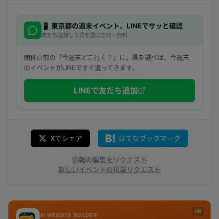
📱
東京都
の週末イベント、LINEでサッと確認
友だち追加して県を選ぶだけ・無料
開催直前の「今週末どこ行く？」に。県を選べば、今週末
のイベントがLINEですぐ返ってきます。
LINEで友だち追加
Xでシェア
はてなブックマーク
情報の編集をリクエスト
新しいイベントの掲載リクエスト
PR
AI WEBSITE BUILDER