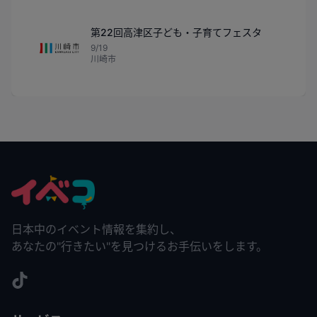
第22回高津区子ども・子育てフェスタ
9/19
川崎市
日本中のイベント情報を集約し、
あなたの"行きたい"を見つけるお手伝いをします。