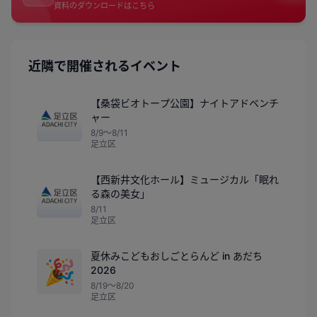
資料のダウンロードはこちら
近隣で開催されるイベント
【桑袋ビオトープ公園】ナイトアドベンチ
ャー
8/9〜8/11
足立区
【西新井文化ホール】ミュージカル「眠れ
る森の美女」
8/11
足立区
夏休みこどもおしごとらんど in あだち
🎉
2026
8/19〜8/20
足立区