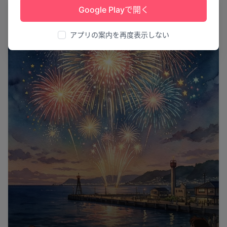
Google Playで開く
花火
アプリの案内を再度表示しない