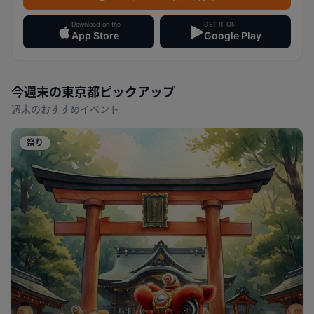
Download on the
GET IT ON
App Store
Google Play
今週末の
東京都
ピックアップ
週末のおすすめイベント
祭り