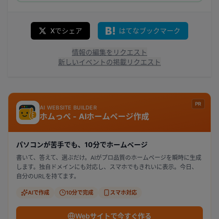
Xでシェア
はてなブックマーク
情報の編集をリクエスト
新しいイベントの掲載リクエスト
PR
AI WEBSITE BUILDER
ホムっぺ - AIホームページ作成
パソコンが苦手でも、10分でホームページ
書いて、答えて、選ぶだけ。AIがプロ品質のホームページを瞬時に生成
します。独自ドメインにも対応し、スマホでもきれいに表示。今日、
自分のURLを持てます。
AIで作成
10分で完成
スマホ対応
Webサイトで今すぐ作る