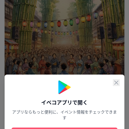
閉じ
渋谷で踊る夏夜
イベコアプリで開く
第7回渋谷盆踊り
アプリならもっと便利に、イベント情報をチェックできま
渋谷区
12
す