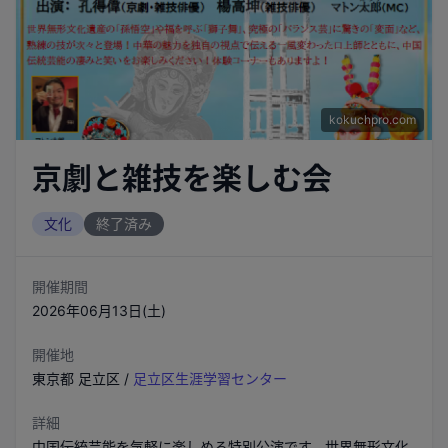
kokuchpro.com
京劇と雑技を楽しむ会
文化
終了済み
開催期間
2026年06月13日(土)
開催地
東京都
足立区
/
足立区生涯学習センター
詳細
中国伝統芸能を気軽に楽しめる特別公演です。世界無形文化