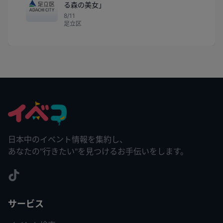
る森の美女」
8/11
足立区
日本中のイベント情報を集約し、
あなたの"行きたい"を見つけるお手伝いをします。
サービス