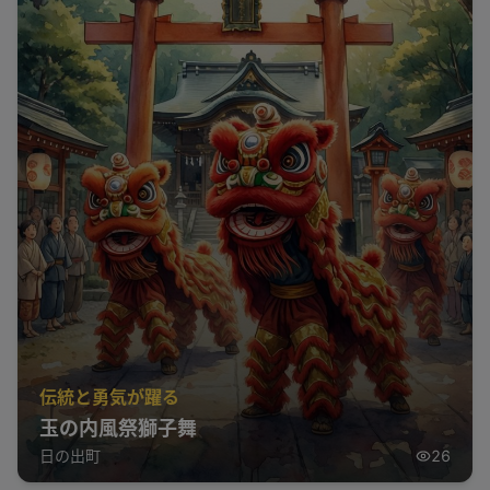
伝統と勇気が躍る
玉の内風祭獅子舞
日の出町
26