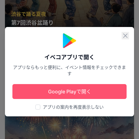
渋谷で踊る夏夜
第7回渋谷盆踊り
渋谷区
15
閉じ
花火
イベコアプリで開く
アプリならもっと便利に、イベント情報をチェックできま
す
Google Playで開く
アプリの案内を再度表示しない