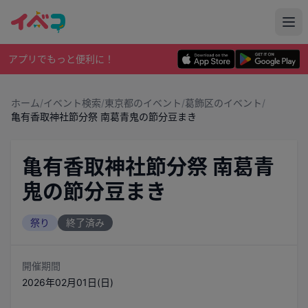
アプリでもっと便利に！
ホーム
/
イベント検索
/
東京都のイベント
/
葛飾区のイベント
/
亀有香取神社節分祭 南葛青鬼の節分豆まき
亀有香取神社節分祭 南葛青
鬼の節分豆まき
祭り
終了済み
開催期間
2026年02月01日(日)