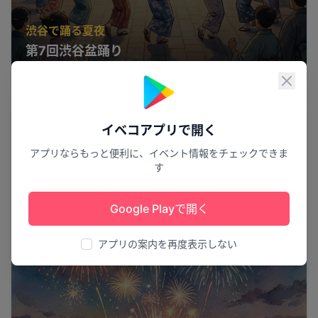
渋谷で踊る夏夜
第7回渋谷盆踊り
渋谷区
15
閉じ
花火
イベコアプリで開く
アプリならもっと便利に、イベント情報をチェックできま
す
Google Playで開く
アプリの案内を再度表示しない