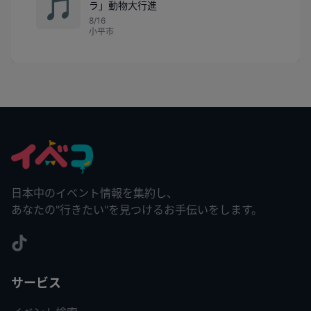
🎵
ラ」動物大行進
8/16
小平市
日本中のイベント情報を集約し、
あなたの"行きたい"を見つけるお手伝いをします。
サービス