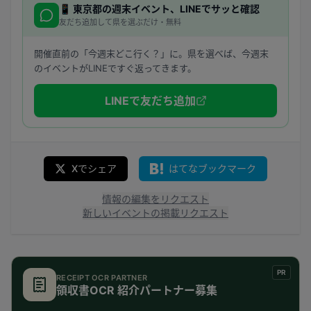
📱
東京都
の週末イベント、LINEでサッと確認
友だち追加して県を選ぶだけ・無料
開催直前の「今週末どこ行く？」に。県を選べば、今週末
のイベントがLINEですぐ返ってきます。
LINEで友だち追加
Xでシェア
はてなブックマーク
情報の編集をリクエスト
新しいイベントの掲載リクエスト
PR
RECEIPT OCR PARTNER
領収書OCR 紹介パートナー募集