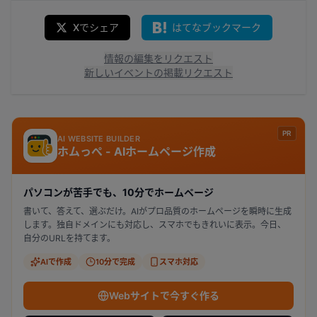
Xでシェア
はてなブックマーク
情報の編集をリクエスト
新しいイベントの掲載リクエスト
PR
AI WEBSITE BUILDER
ホムっぺ - AIホームページ作成
パソコンが苦手でも、10分でホームページ
書いて、答えて、選ぶだけ。AIがプロ品質のホームページを瞬時に生成
します。独自ドメインにも対応し、スマホでもきれいに表示。今日、
自分のURLを持てます。
AIで作成
10分で完成
スマホ対応
Webサイトで今すぐ作る