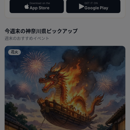
Download on the
GET IT ON
App Store
Google Play
今週末の
神奈川県
ピックアップ
週末のおすすめイベント
花火