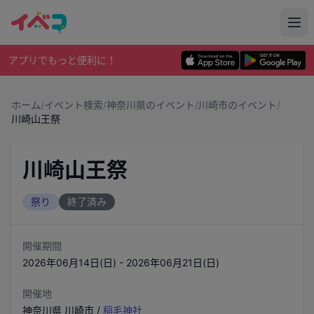
アプリでもっと便利に！
ホーム
/
イベント検索
/
神奈川県のイベント
/
川崎市のイベント
/
川崎山王祭
川崎山王祭
祭り
終了済み
開催期間
2026年06月14日(日) - 2026年06月21日(日)
開催地
神奈川県
川崎市
/
稲毛神社