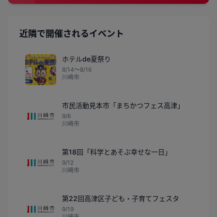
近隣で開催されるイベント
ホテルde夏祭り
8/14〜8/16
川崎市
市民活動見本市「まちかつフェス高津」
9/6
川崎市
第18回「科学とあそぶ幸せな一日」
9/12
川崎市
第22回高津区子ども・子育てフェスタ
9/19
川崎市