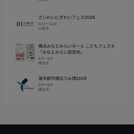
さいわいにぎわいフェス2026
9/25〜9/26
川崎市
横浜みなとみらいホール こどもフェスタ
「みなとみらい遊音地」
8/6〜8/9
横浜市
海洋都市横浜うみ博2026
8/8〜8/9
横浜市