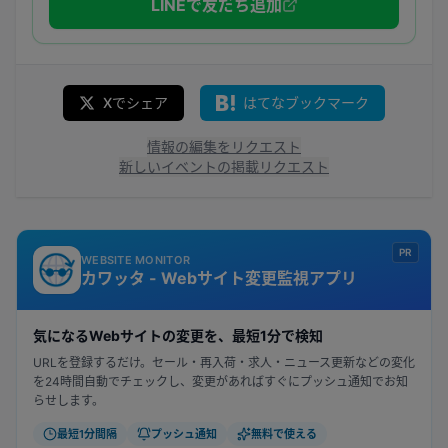
LINEで友だち追加
Xでシェア
はてなブックマーク
情報の編集をリクエスト
新しいイベントの掲載リクエスト
PR
WEBSITE MONITOR
カワッタ - Webサイト変更監視アプリ
気になるWebサイトの変更を、最短1分で検知
URLを登録するだけ。セール・再入荷・求人・ニュース更新などの変化
を24時間自動でチェックし、変更があればすぐにプッシュ通知でお知
らせします。
最短1分間隔
プッシュ通知
無料で使える