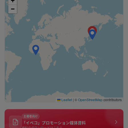
+
−
Leaflet
|
©
OpenStreetMap
contributors
主催者向け
「イベコ」プロモーション媒体資料
資料のダウンロードはこちら