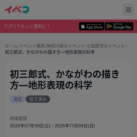
アプリでもっと便利に！
ホーム
/
イベント検索
/
神奈川県のイベント
/
小田原市のイベント
/
初三郎式、かながわの描き方―地形表現の科学
初三郎式、かながわの描き
方―地形表現の科学
文化
終了済み
開催期間
2025年07月19日(土) - 2025年11月09日(日)