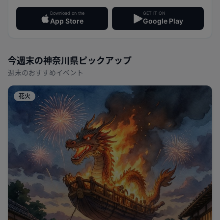
Download on the
GET IT ON
App Store
Google Play
今週末の
神奈川県
ピックアップ
週末のおすすめイベント
花火