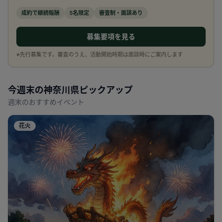
成約で継続報酬
5名限定
審査制・面談あり
募集要項を見る
※先行募集です。審査のうえ、活動開始時期は面談時にご案内します
今週末の
神奈川県
ピックアップ
週末のおすすめイベント
花火