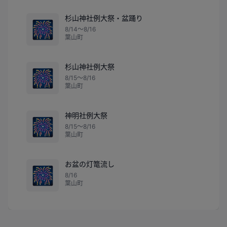
杉山神社例大祭・盆踊り
🎆
8/14〜8/16
葉山町
杉山神社例大祭
🎆
8/15〜8/16
葉山町
神明社例大祭
🎆
8/15〜8/16
葉山町
お盆の灯篭流し
🎆
8/16
葉山町