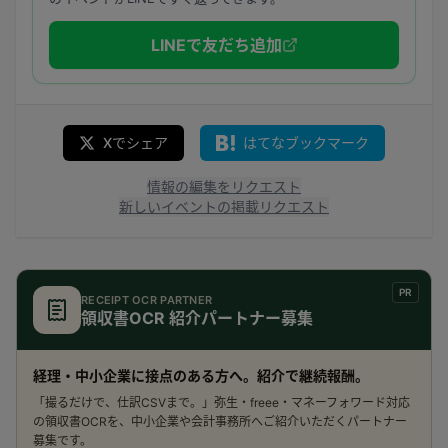
LINEで友だち追加
Xでシェア
はてなブックマーク
情報の編集をリクエスト
新しいイベントの掲載リクエスト
PR
RECEIPT OCR PARTNER
領収書OCR 紹介パートナー募集
経理・中小企業に接点のある方へ。紹介で継続報酬。
「撮るだけで、仕訳CSVまで。」弥生・freee・マネーフォワード対応
の領収書OCRを、中小企業や会計事務所へご紹介いただくパートナー
募集です。