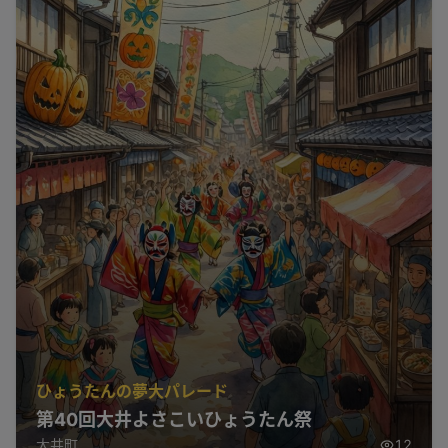
ひょうたんの夢大パレード
第40回大井よさこいひょうたん祭
大井町
12