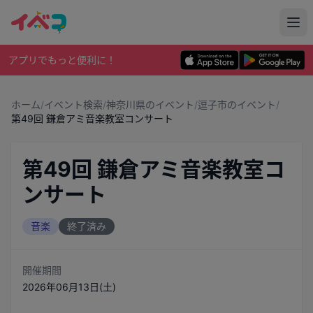
アプリでもっと便利に！
ホーム
/
イベント検索
/
神奈川県のイベント
/
逗子市のイベント
/
第49回 鎌倉アミ音楽教室コンサート
第49回 鎌倉アミ音楽教室コ
ンサート
音楽
終了済み
開催期間
2026年06月13日(土)