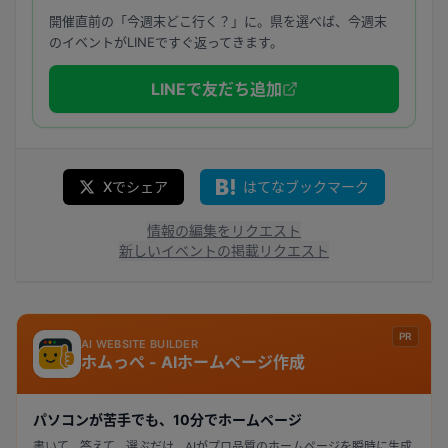
開催直前の「今週末どこ行く？」に。県を選べば、今週末
のイベントがLINEですぐ返ってきます。
LINEで友だち追加
Xでシェア
はてなブックマーク
情報の編集をリクエスト
新しいイベントの掲載リクエスト
PR
AI WEBSITE BUILDER
ホムっぺ - AIホームページ作成
パソコンが苦手でも、10分でホームページ
書いて、答えて、選ぶだけ。AIがプロ品質のホームページを瞬時に生成