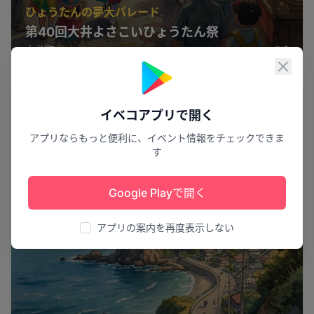
ひょうたんの夢大パレード
第40回大井よさこいひょうたん祭
大井町
6
閉じ
スポーツ
イベコアプリで開く
アプリならもっと便利に、イベント情報をチェックできま
す
Google Playで開く
アプリの案内を再度表示しない