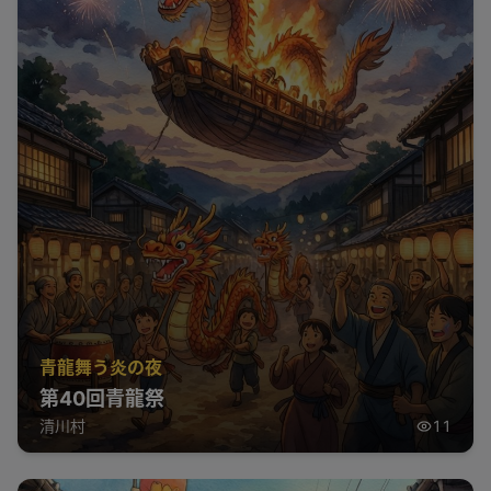
青龍舞う炎の夜
第40回青龍祭
清川村
11