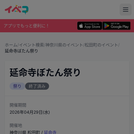
アプリでもっと便利に！
ホーム
/
イベント検索
/
神奈川県のイベント
/
松田町のイベント
/
延命寺ぼたん祭り
延命寺ぼたん祭り
祭り
終了済み
開催期間
2026年04月29日(水)
開催地
神奈川県
松田町
/
延命寺