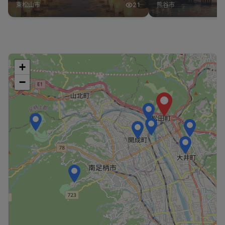
東松山市
21
熊谷市
+
−