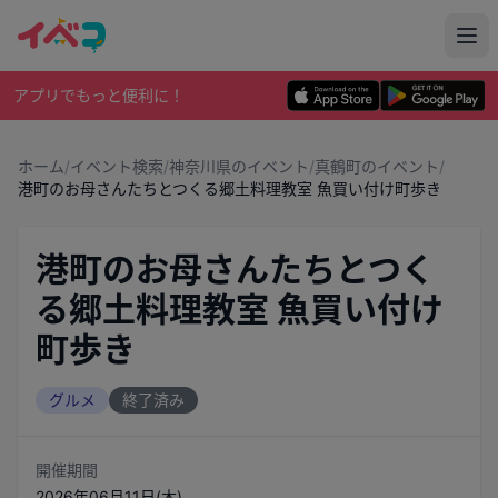
アプリでもっと便利に！
ホーム
/
イベント検索
/
神奈川県のイベント
/
真鶴町のイベント
/
港町のお母さんたちとつくる郷土料理教室 魚買い付け町歩き
港町のお母さんたちとつく
る郷土料理教室 魚買い付け
町歩き
グルメ
終了済み
開催期間
2026年06月11日(木)