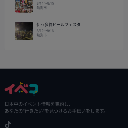
8/14〜8/15
熱海市
伊豆多賀ビールフェスタ
8/12〜8/16
熱海市
日本中のイベント情報を集約し、
あなたの"行きたい"を見つけるお手伝いをします。