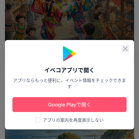
ひょうたんの夢大パレード
閉じ
第40回大井よさこいひょうたん祭
大井町
5
イベコアプリで開く
アプリならもっと便利に、イベント情報をチェックできま
スポーツ
す
Google Playで開く
アプリの案内を再度表示しない