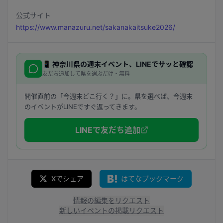
公式サイト
https://www.manazuru.net/sakanakaitsuke2026/
📱
神奈川県
の週末イベント、LINEでサッと確認
友だち追加して県を選ぶだけ・無料
開催直前の「今週末どこ行く？」に。県を選べば、今週末
のイベントがLINEですぐ返ってきます。
LINEで友だち追加
Xでシェア
はてなブックマーク
情報の編集をリクエスト
新しいイベントの掲載リクエスト