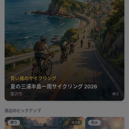
青い風のサイクリング
夏の三浦半島一周サイクリング 2026
藤沢市
3
周辺のピックアップ
祭り
花火
埼玉県