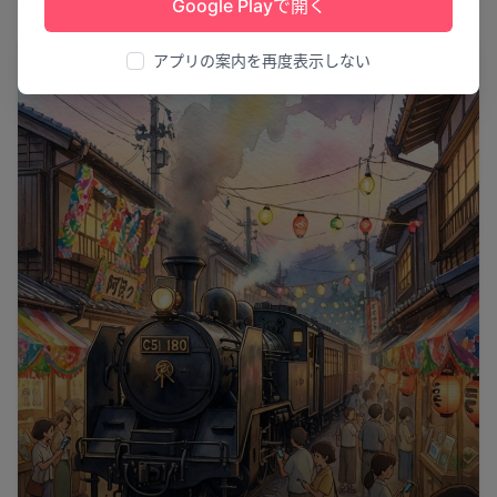
Google Playで開く
祭り
アプリの案内を再度表示しない