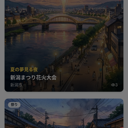
夏の夢見る夜
新潟まつり花火大会
新潟市
3
祭り