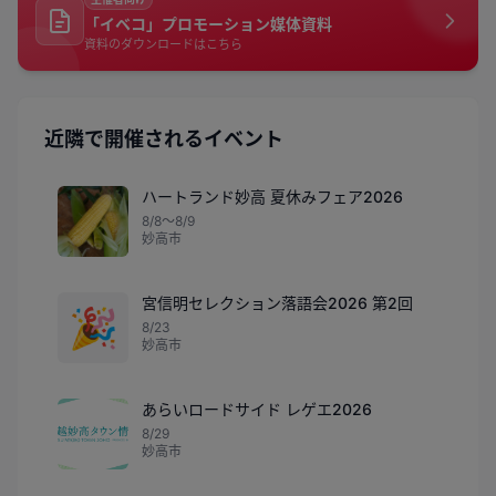
「イベコ」プロモーション媒体資料
資料のダウンロードはこちら
近隣で開催されるイベント
ハートランド妙高 夏休みフェア2026
8/8〜8/9
妙高市
宮信明セレクション落語会2026 第2回
🎉
8/23
妙高市
あらいロードサイド レゲエ2026
8/29
妙高市