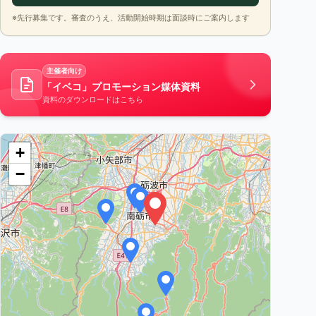
※先行募集です。審査のうえ、活動開始時期は面談時にご案内します
主催者向け
「イベコ」プロモーション媒体資料
資料のダウンロードはこちら
+
−