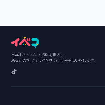
日本中のイベント情報を集約し、
あなたの"行きたい"を見つけるお手伝いをします。