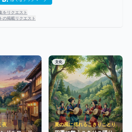
集をリクエスト
トの掲載リクエスト
文化
く夜
夏の風に揺れるこきりことり