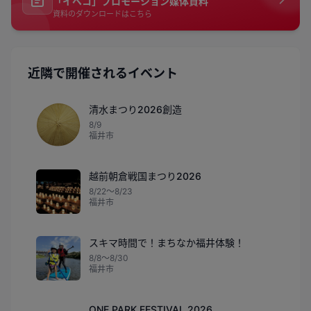
「イベコ」プロモーション媒体資料
資料のダウンロードはこちら
近隣で開催されるイベント
清水まつり2026創造
8/9
福井市
越前朝倉戦国まつり2026
8/22〜8/23
福井市
スキマ時間で！まちなか福井体験！
8/8〜8/30
福井市
ONE PARK FESTIVAL 2026