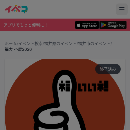
アプリでもっと便利に！
ホーム
/
イベント検索
/
福井県のイベント
/
福井市のイベント
/
福大 卒展2026
終了済み