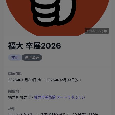
city.fukui.lg.jp
福大 卒展2026
文化
終了済み
開催期間
2026年01月30日(金) - 2026年02月03日(火)
開催地
福井県
福井市
/
福井市美術館 アートラボふくい
詳細
福井大学の学生による卒業制作展です。2026年1月30日