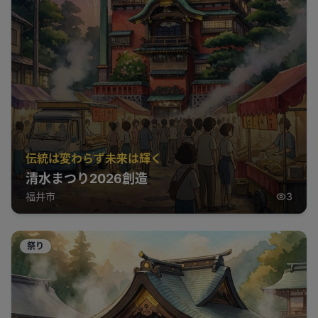
伝統は変わらず未来は輝く
清水まつり2026創造
福井市
3
祭り