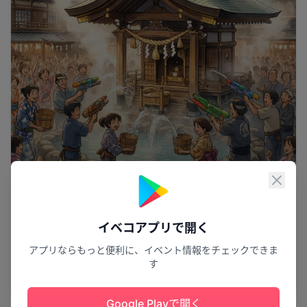
閉じ
イベコアプリで開く
温泉で楽しい大騒ぎ
アプリならもっと便利に、イベント情報をチェックできま
あわら温泉 あわら湯かけまつり
す
あわら市
4
Google Playで開く