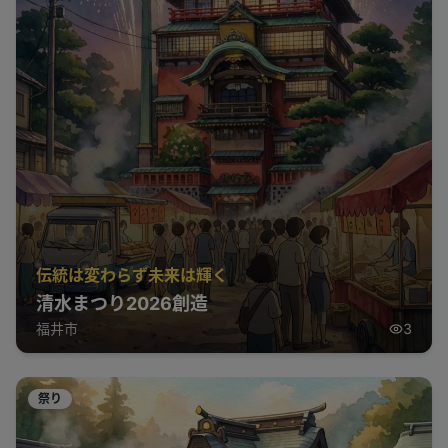
伝統は変わらず未来は輝く
清水まつり2026創造
福井市
3
祭り