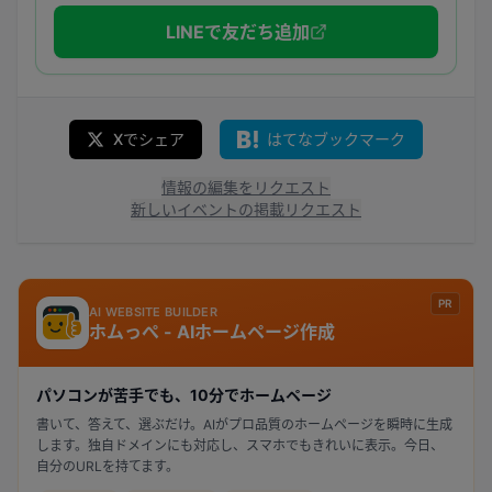
LINEで友だち追加
Xでシェア
はてなブックマーク
情報の編集をリクエスト
新しいイベントの掲載リクエスト
PR
AI WEBSITE BUILDER
ホムっぺ - AIホームページ作成
パソコンが苦手でも、10分でホームページ
書いて、答えて、選ぶだけ。AIがプロ品質のホームページを瞬時に生成
します。独自ドメインにも対応し、スマホでもきれいに表示。今日、
自分のURLを持てます。