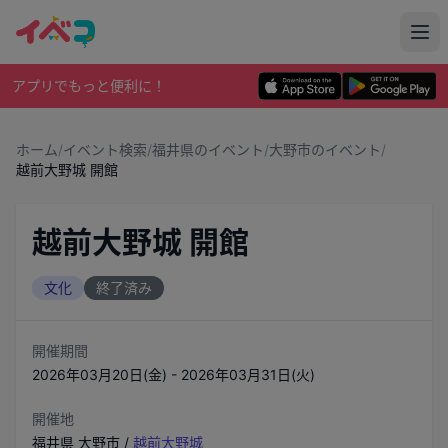
アプリでもっと便利に！
ホーム
/
イベント検索
/
福井県のイベント
/
大野市のイベント
/
越前大野城 開館
越前大野城 開館
文化
終了済み
開催期間
2026年03月20日(金) - 2026年03月31日(火)
開催地
福井県
大野市
/
越前大野城