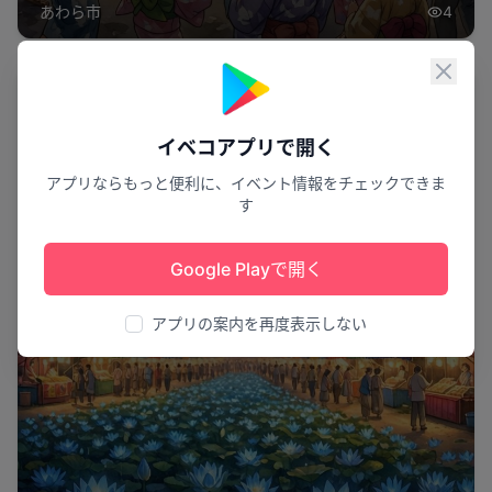
あわら市
4
閉じ
祭り
イベコアプリで開く
アプリならもっと便利に、イベント情報をチェックできま
す
Google Playで開く
アプリの案内を再度表示しない