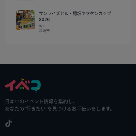
サンライズヒル・穂坂ヤマケンカップ
2026
8/11
韮崎市
日本中のイベント情報を集約し、
あなたの"行きたい"を見つけるお手伝いをします。