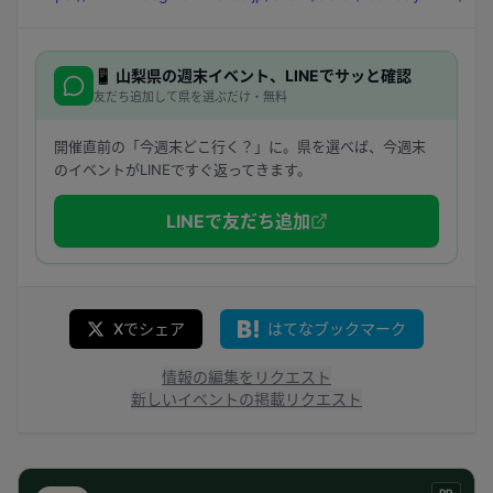
📱
山梨県
の週末イベント、LINEでサッと確認
友だち追加して県を選ぶだけ・無料
開催直前の「今週末どこ行く？」に。県を選べば、今週末
のイベントがLINEですぐ返ってきます。
LINEで友だち追加
Xでシェア
はてなブックマーク
情報の編集をリクエスト
新しいイベントの掲載リクエスト