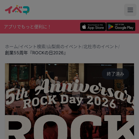
アプリでもっと便利に！
ホーム
/
イベント検索
/
山梨県のイベント
/
北杜市のイベント
/
創業55周年『ROCKの日2026』
終了済み