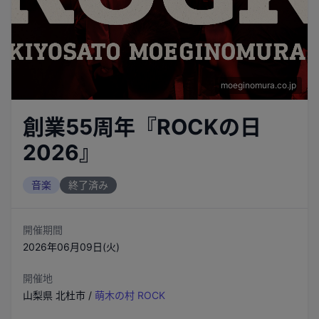
moeginomura.co.jp
創業55周年『ROCKの日
2026』
音楽
終了済み
開催期間
2026年06月09日(火)
開催地
山梨県
北杜市
/
萌木の村 ROCK