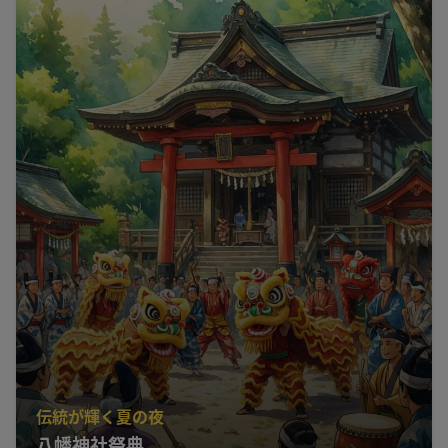
伝統が輝く夏の夜
八幡神社祭典