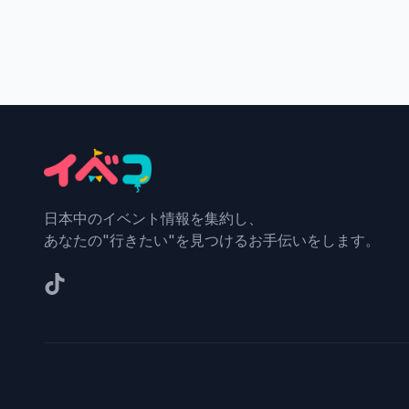
日本中のイベント情報を集約し、
あなたの"行きたい"を見つけるお手伝いをします。