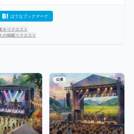
はてなブックマーク
集をリクエスト
トの掲載リクエスト
公演