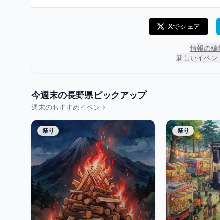
Xでシェア
情報の編
新しいイベン
今週末の
長野県
ピックアップ
週末のおすすめイベント
祭り
祭り