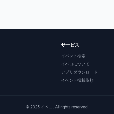
サービス
イベント検索
イベコについて
アプリダウンロード
イベント掲載依頼
© 2025 イベコ. All rights reserved.