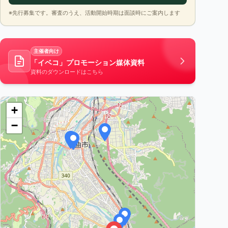
※先行募集です。審査のうえ、活動開始時期は面談時にご案内します
主催者向け
「イベコ」プロモーション媒体資料
資料のダウンロードはこちら
+
−