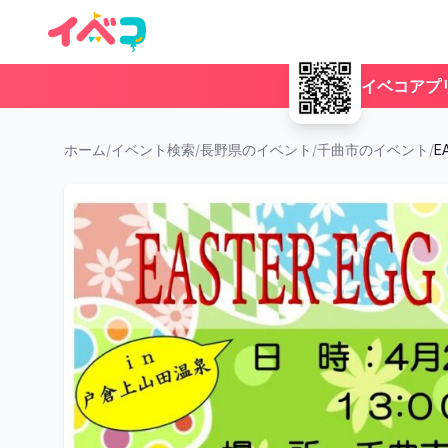
イベコアプ
ホーム
/
イベント検索
/
長野県のイベント
/
千曲市のイベント
/
E