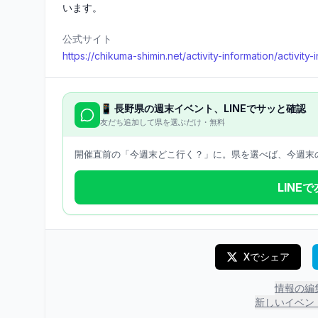
います。
公式サイト
https://chikuma-shimin.net/activity-information/activity
📱
長野県
の週末イベント、LINEでサッと確認
友だち追加して県を選ぶだけ・無料
開催直前の「今週末どこ行く？」に。県を選べば、今週末の
LINE
Xでシェア
情報の編
新しいイベン