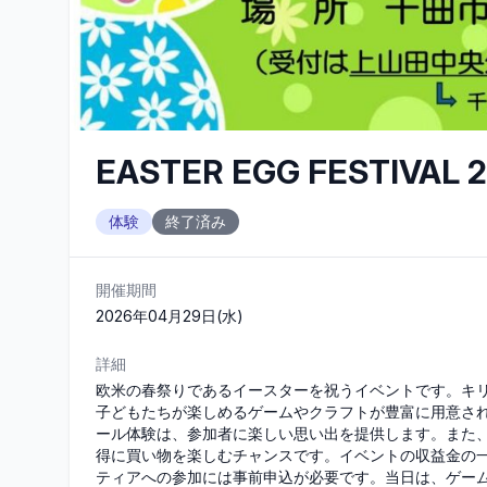
EASTER EGG FESTIVA
体験
終了済み
開催期間
2026年04月29日(水)
詳細
欧米の春祭りであるイースターを祝うイベントです。キ
子どもたちが楽しめるゲームやクラフトが豊富に用意さ
ール体験は、参加者に楽しい思い出を提供します。また
得に買い物を楽しむチャンスです。イベントの収益金の
ティアへの参加には事前申込が必要です。当日は、ゲー