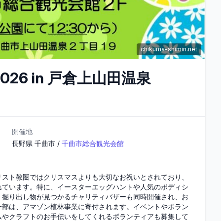
chikuma-shimin.net
L 2026 in 戸倉上山田温泉
開催地
長野県
千曲市
/
千曲市総合観光会館
リスト教圏ではクリスマスよりも大切なお祝いとされており、
れています。特に、イースターエッグハントや人気のボディシ
、掘り出し物が見つかるチャリティバザーも同時開催され、お
一部は、アマゾン植林事業に寄付されます。イベントやボラン
ムやクラフトのお手伝いをしてくれるボランティアも募集して