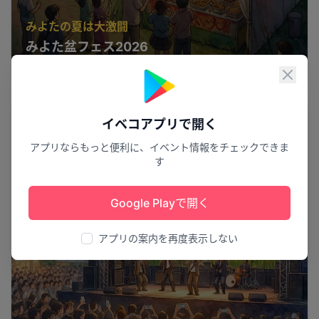
みよたの夏は大激闘
みよた盆フェス2026
御代田町
39
閉じ
公演
イベコアプリで開く
アプリならもっと便利に、イベント情報をチェックできま
す
Google Playで開く
アプリの案内を再度表示しない