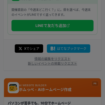
開催直前の「今週末どこ行く？」に。県を選べば、今週末
のイベントがLINEですぐ返ってきます。
LINEで友だち追加
Xでシェア
はてなブックマーク
情報の編集をリクエスト
新しいイベントの掲載リクエスト
PR
AI WEBSITE BUILDER
ホムっぺ - AIホームページ作成
パソコンが苦手でも、10分でホームページ