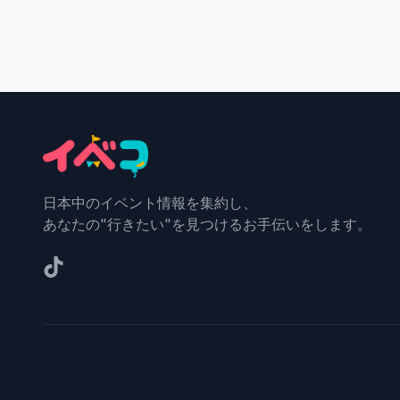
日本中のイベント情報を集約し、
あなたの"行きたい"を見つけるお手伝いをします。