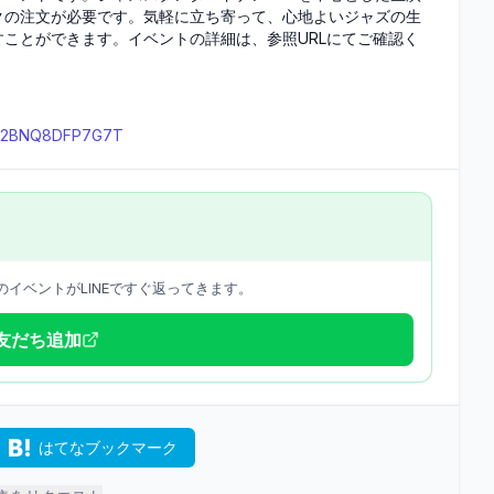
クの注文が必要です。気軽に立ち寄って、心地よいジャズの生
ことができます。イベントの詳細は、参照URLにてご確認く
NSY2BNQ8DFP7G7T
イベントがLINEですぐ返ってきます。
で友だち追加
はてなブックマーク