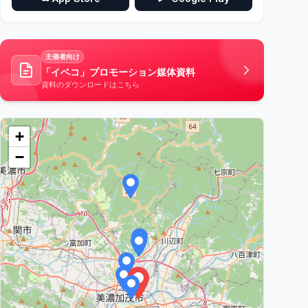
主催者向け
「イベコ」プロモーション媒体資料
資料のダウンロードはこちら
+
−