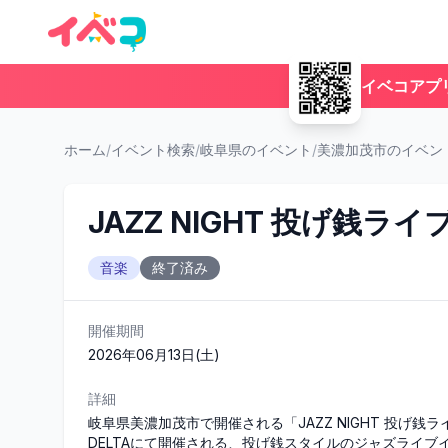
イベコアプ
ホーム
/
イベント検索
/
岐阜県のイベント
/
美濃加茂市のイベン
JAZZ NIGHT 投げ銭ライ
音楽
終了済み
開催期間
2026年06月13日(土)
詳細
岐阜県美濃加茂市で開催される「JAZZ NIGHT 投げ銭ライ
DELTAにて開催される、投げ銭スタイルのジャズライ