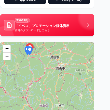
主催者向け
「イベコ」プロモーション媒体資料
資料のダウンロードはこちら
+
−