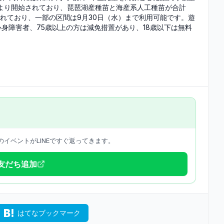
）より開始されており、琵琶湖産種苗と海産系人工種苗が合計
定されており、一部の区間は9月30日（水）まで利用可能です。遊
、心身障害者、75歳以上の方は減免措置があり、18歳以下は無料
イベントがLINEですぐ返ってきます。
で友だち追加
はてなブックマーク