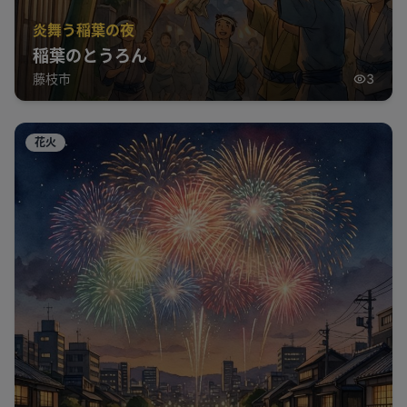
炎舞う稲葉の夜
稲葉のとうろん
藤枝市
3
花火