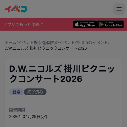
アプリでもっと便利に！
ホーム
/
イベント検索
/
静岡県のイベント
/
掛川市のイベント
/
D.W.ニコルズ 掛川ピクニックコンサート2026
D.W.ニコルズ 掛川ピクニッ
クコンサート2026
音楽
終了済み
開催期間
2026年04月29日(水)