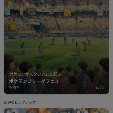
ポケモンがスタジアムを彩る
ポケモンＪリーグフェス
磐田市
12
周辺のピックアップ
花火
祭り
神奈川県