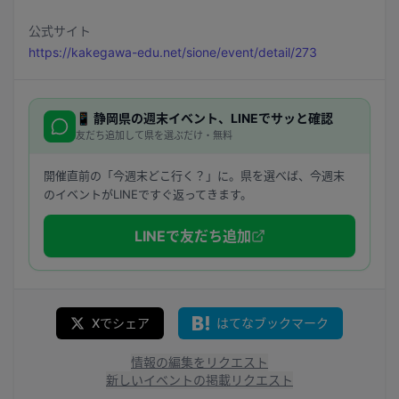
公式サイト
https://kakegawa-edu.net/sione/event/detail/273
📱
静岡県
の週末イベント、LINEでサッと確認
友だち追加して県を選ぶだけ・無料
開催直前の「今週末どこ行く？」に。県を選べば、今週末
のイベントがLINEですぐ返ってきます。
LINEで友だち追加
Xでシェア
はてなブックマーク
情報の編集をリクエスト
新しいイベントの掲載リクエスト