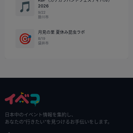
🎵
2026
9/22
掛川市
月見の里 夏休み昆虫ラボ
🎯
8/19
袋井市
日本中のイベント情報を集約し、
あなたの"行きたい"を見つけるお手伝いをします。